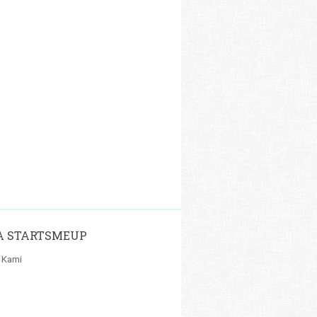
A STARTSMEUP
 Kami