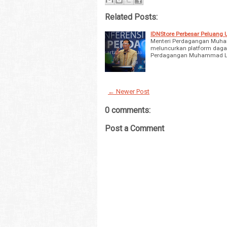
Related Posts:
IDNStore Perbesar Peluang
Menteri Perdagangan Muham
meluncurkan platform dagan
Perdagangan Muhammad Lut
← Newer Post
0 comments:
Post a Comment