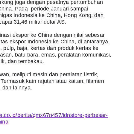
didukung juga dengan pesatnya pertumbuhan 
China. Pada  periode Januari sampai 
gas Indonesia ke China, Hong Kong, dan 
apai 31,46 miliar dolar AS.
inasi ekspor ke China dengan nilai sebesar 
tas ekspor Indonesia ke China, di antaranya 
, pulp, baja, kertas dan produk kertas ke 
asan, batu bara, emas, peralatan komunikasi, 
nik, dan tembakau.
n, meliputi mesin dan peralatan listrik, 
. Termasuk kain rajutan atau kaitan, filamen 
 dan lainnya.
ka.co.id/berita/qmx67n457/idnstore-perbesar-
hina