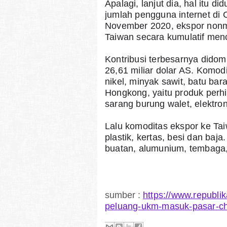
Apalagi, lanjut dia, hal itu 
jumlah pengguna internet di 
November 2020, ekspor nonmi
Taiwan secara kumulatif menc
Kontribusi terbesarnya didom
26,61 miliar dolar AS. Komodi
nikel, minyak sawit, batu bara
Hongkong, yaitu produk perhi
sarang burung walet, elektro
Lalu komoditas ekspor ke Taiwa
plastik, kertas, besi dan baja
buatan, alumunium, tembaga,
sumber :
https://www.republi
peluang-ukm-masuk-pasar-c