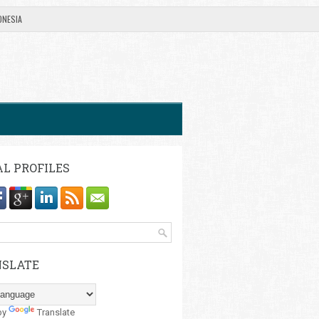
ONESIA
AL PROFILES
SLATE
by
Translate