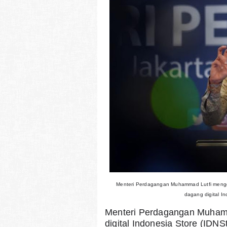
Menteri Perdagangan Muhammad Lutfi mengge
dagang digital In
Menteri Perdagangan Muhamm
digital Indonesia Store (IDNS