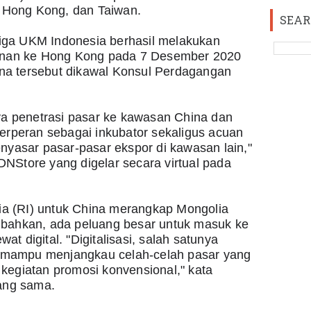
 Hong Kong, dan Taiwan.
SEAR
iga UKM Indonesia berhasil melakukan 
nan ke Hong Kong pada 7 Desember 2020 
na tersebut dikawal Konsul Perdagangan 
a penetrasi pasar ke kawasan China dan 
 berperan sebagai inkubator sekaligus acuan 
yasar pasar-pasar ekspor di kawasan lain," 
DNStore yang digelar secara virtual pada 
ia (RI) untuk China merangkap Mongolia 
ahkan, ada peluang besar untuk masuk ke 
at digital. "Digitalisasi, salah satunya 
 mampu menjangkau celah-celah pasar yang 
 kegiatan promosi konvensional," kata 
ang sama.