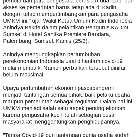
pemula dan para pengusaha berusia muda. Lobi dan 
akses ke pemerintah harus tetap ada di Kadin, 
dengan tetap mempertimbangkan para pengusaha 
UMKM ini," ujar Wakil Ketua Umum Kadin Indonesia 
Anindya Bakrie dalam pelantikan Pengurus KADIN 
Sumsel di Hotel Santika Premiere Bandara, 
Palembang, Sumsel, Kamis (25/3).
Anindya mengungkapkan pertumbuhan 
perekonomian Indonesia usai dihantam covid-19 
mulai membaik. Namun perbaikan tersebut dinilai 
belum maksimal.
Upaya pertumbuhan ekonomi pascapandemi 
menjadi tantangan semua pihak, baik pelaku usaha 
maupun pemerintah sebagai regulator. Dalam hal ini, 
UMKM menjadi salah satu aspek penting ekonomi 
karena pengusaha kecil itulah sebagian besar 
masyarakat menggantungkan penghidupannya,
"Tanpa Covid-19 pun tantangan dunia usaha sudah 