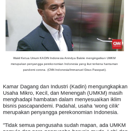
Wakil Ketua Umum KADIN Indonesia Anindya Bakrie mengingatkan UMKM 
merupakan penyangga perekonomian Indonesia yang ikut terkena hantaman 
pandemi corona. (CNN Indonesia/Immanuel Giras Pasopati).
Kamar Dagang dan Industri (Kadin) mengungkapkan 
Usaha Mikro, Kecil, dan Menengah (UMKM) masih 
menghadapi hambatan dalam menyesuaikan iklim 
bisnis pascapandemi. Padahal, usaha 'wong cilik' 
merupakan penyangga perekonomian Indonesia.
"Tidak semua pengusaha sudah mapan, ada UMKM 