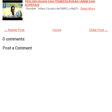
PERLINDUNGAN DAN PEMBERDAYAAN UMKM DAN
KOPERASI
Sumber : https://youtu.be/fjMiO_s4qDY…
Read More
← Newer Post
Home
Older Post →
0 comments:
Post a Comment