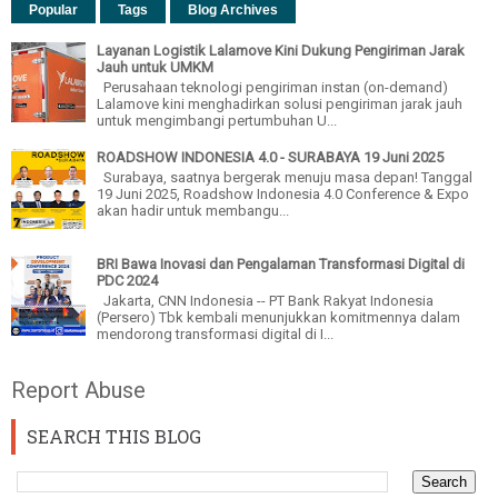
Popular
Tags
Blog Archives
Layanan Logistik Lalamove Kini Dukung Pengiriman Jarak
Jauh untuk UMKM
Perusahaan teknologi pengiriman instan (on-demand)
Lalamove kini menghadirkan solusi pengiriman jarak jauh
untuk mengimbangi pertumbuhan U...
ROADSHOW INDONESIA 4.0 - SURABAYA 19 Juni 2025
Surabaya, saatnya bergerak menuju masa depan! Tanggal
19 Juni 2025, Roadshow Indonesia 4.0 Conference & Expo
akan hadir untuk membangu...
BRI Bawa Inovasi dan Pengalaman Transformasi Digital di
PDC 2024
Jakarta, CNN Indonesia -- PT Bank Rakyat Indonesia
(Persero) Tbk kembali menunjukkan komitmennya dalam
mendorong transformasi digital di I...
Report Abuse
SEARCH THIS BLOG