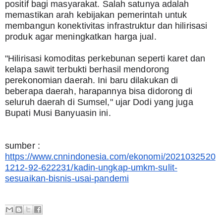
positif bagi masyarakat. Salah satunya adalah 
memastikan arah kebijakan pemerintah untuk 
membangun konektivitas infrastruktur dan hilirisasi 
produk agar meningkatkan harga jual.
"Hilirisasi komoditas perkebunan seperti karet dan 
kelapa sawit terbukti berhasil mendorong 
perekonomian daerah. Ini baru dilakukan di 
beberapa daerah, harapannya bisa didorong di 
seluruh daerah di Sumsel," ujar Dodi yang juga 
Bupati Musi Banyuasin ini.
sumber : 
https://www.cnnindonesia.com/ekonomi/2021032520
1212-92-622231/kadin-ungkap-umkm-sulit-
sesuaikan-bisnis-usai-pandemi