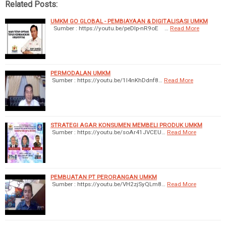
Related Posts:
UMKM GO GLOBAL - PEMBIAYAAN & DIGITALISASI UMKM
Sumber : https://youtu.be/peDIp-nR9oE …
Read More
PERMODALAN UMKM
Sumber : https://youtu.be/1l4nKhDdnf8…
Read More
STRATEGI AGAR KONSUMEN MEMBELI PRODUK UMKM
Sumber : https://youtu.be/soAr41JVCEU…
Read More
PEMBUATAN PT PERORANGAN UMKM
Sumber : https://youtu.be/VH2zjSyQLm8…
Read More