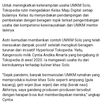
Untuk meningkatkan keterampilan usaha UMKM Solo, 
Tokopedia rutin mengadakan Kelas Maju Digital setiap 
bulannya. Kelas itu menyediakan pendampingan dan 
pembekalan dengan beragam topik terkait pengembangan 
usaha dan kompetensi kewirausahaan dari UMKM mentor 
lainnya.
Astri kemudian memberikan contoh UMKM Solo yang telah 
merasakan dampak positif setelah mengikuti beragam 
turunan dari inisiatif Hyperlocal Tokopedia. Yaitu, 
Kangensolo milik Cyntia Andika Amarta yang bergabung di 
Tokopedia di awal 2020. Ia mengawali usaha itu dari 
kerinduannya terhadap kuliner khas Solo.
"Sejak pandemi, banyak bermunculan UMKM rumahan yang 
memproduksi kuliner khas Solo seperti ampyang (gula 
kacang), geti wijen (kue wijen) dan intip (kerak nasi). 
Akhirnya, saya gandeng produsen-produsen tersebut 
dengan harapan bisa ikut memberdayakan mereka," ungkap 
Cyntia.