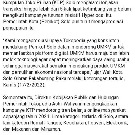
Kumpulan Toko Pilihan (KTP) Solo mengalami lonjakan 
transaksi hingga lebih dari 5 kali lipat ketimbang yang belum 
mengikuti kampanye turunan inisiatif Hyperlocal itu. 
Pemerintah Kota (Pemkot) Solo pun turut mengapresiasi 
pencapaian itu.
"Kami mengapresiasi upaya Tokopedia yang konsisten 
mendukung Pemkot Solo dalam mendorong UMKM untuk 
memanfaatkan platform digital. UMKM harus maju dan lebih 
melek teknologi agar dapat meningkatkan daya saing usaha 
sehingga masyarakat semakin mendukung produk UMKM 
dan pemulihan ekonomi nasional tercapai," ujar Wali Kota 
Solo Gibran Rakabuming Raka melalui keterangan tertulis, 
Kamis (17/2/2022).
Sementara itu, Direktur Kebijakan Publik dan Hubungan 
Pemerintah Tokopedia Astri Wahyuni mengungkapkan 
kampanye KTP mendorong tren belanja online masyarakat 
sepanjang tahun 2021. Lima kategori terlaris di Solo, antara 
lain kategori Rumah Tangga, Kesehatan, Fesyen, Elektronik, 
dan Makanan dan Minuman.