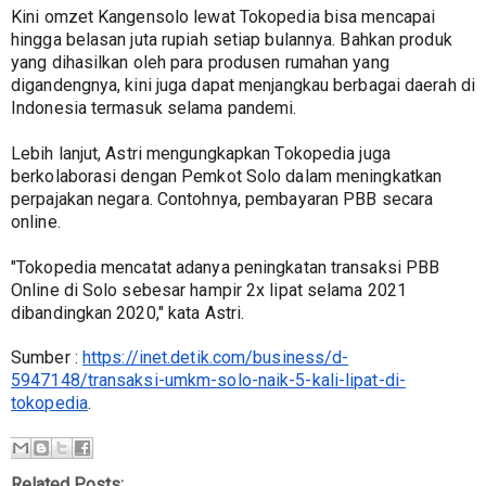
Kini omzet Kangensolo lewat Tokopedia bisa mencapai 
hingga belasan juta rupiah setiap bulannya. Bahkan produk 
yang dihasilkan oleh para produsen rumahan yang 
digandengnya, kini juga dapat menjangkau berbagai daerah di 
Indonesia termasuk selama pandemi.
Lebih lanjut, Astri mengungkapkan Tokopedia juga 
berkolaborasi dengan Pemkot Solo dalam meningkatkan 
perpajakan negara. Contohnya, pembayaran PBB secara 
online.
"Tokopedia mencatat adanya peningkatan transaksi PBB 
Online di Solo sebesar hampir 2x lipat selama 2021 
dibandingkan 2020," kata Astri.
Sumber : 
https://inet.detik.com/business/d-
5947148/transaksi-umkm-solo-naik-5-kali-lipat-di-
tokopedia
.
Related Posts: