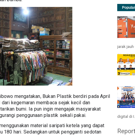
Popula
jarak jau
ibowo mengatakan, Bukan Plastik berdiri pada April 
l dari kegemaran membaca sejak kecil dan 
arikan bumi. Ia pun ingin mengajak masyarakat 
urangi penggunaan plastik sekali pakai.
digital di I.
enggunakan material saripati ketela yang dapat 
Repor
tu 180 hari. Sedangkan untuk pengganti sedotan 