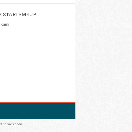
A STARTSMEUP
 Kami
rThemes.com