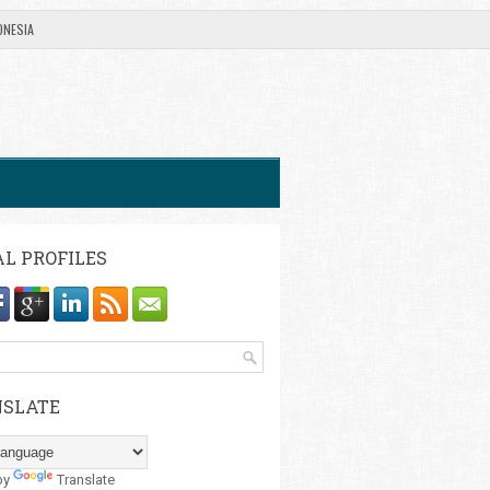
ONESIA
AL PROFILES
SLATE
by
Translate