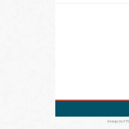
Design by
FT