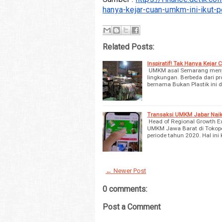
hanya-kejar-cuan-umkm-ini-ikut-p
Related Posts:
Inspiratif! Tak Hanya Kejar
UMKM asal Semarang menye
lingkungan. Berbeda dari p
bernama Bukan Plastik ini
Transaksi UMKM Jabar Naik 2
Head of Regional Growth E
UMKM Jawa Barat di Tokoped
periode tahun 2020. Hal ini 
← Newer Post
0 comments:
Post a Comment