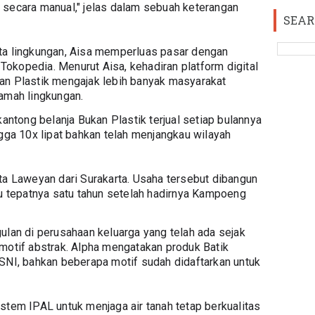
secara manual," jelas dalam sebuah keterangan 
SEAR
a lingkungan, Aisa memperluas pasar dengan 
opedia. Menurut Aisa, kehadiran platform digital 
n Plastik mengajak lebih banyak masyarakat 
amah lingkungan.
antong belanja Bukan Plastik terjual setiap bulannya 
ga 10x lipat bahkan telah menjangkau wilayah 
a Laweyan dari Surakarta. Usaha tersebut dibangun 
u tepatnya satu tahun setelah hadirnya Kampoeng 
lan di perusahaan keluarga yang telah ada sejak 
s motif abstrak. Alpha mengatakan produk Batik 
NI, bahkan beberapa motif sudah didaftarkan untuk 
tem IPAL untuk menjaga air tanah tetap berkualitas 