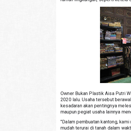
Owner Bukan Plastik Aisa Putri W
2020 lalu. Usaha tersebut berawa
kesadaran akan pentingnya melest
maupun pegiat usaha lainnya meng
"Dalam pembuatan kantong, kami m
mudah terurai di tanah dalam wak