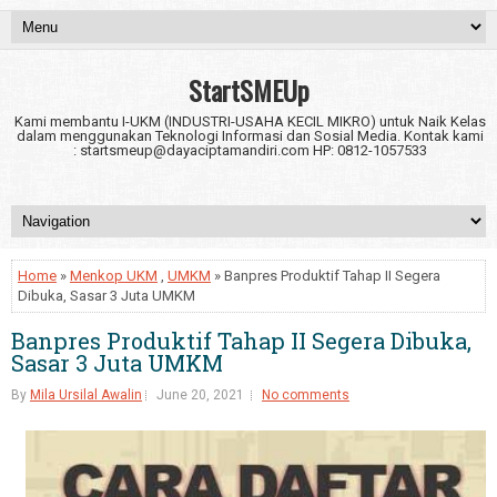
StartSMEUp
Kami membantu I-UKM (INDUSTRI-USAHA KECIL MIKRO) untuk Naik Kelas
dalam menggunakan Teknologi Informasi dan Sosial Media. Kontak kami
: startsmeup@dayaciptamandiri.com HP: 0812-1057533
Home
»
Menkop UKM
,
UMKM
» Banpres Produktif Tahap II Segera
Dibuka, Sasar 3 Juta UMKM
Banpres Produktif Tahap II Segera Dibuka,
Sasar 3 Juta UMKM
By
Mila Ursilal Awalin
June 20, 2021
No comments