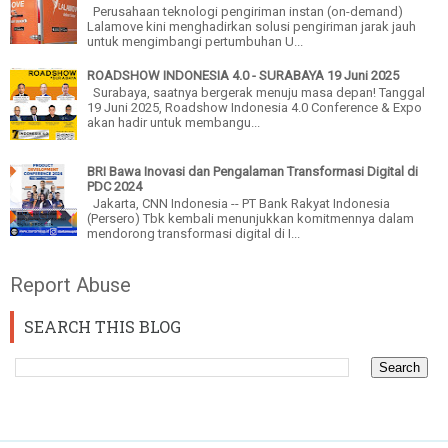
Perusahaan teknologi pengiriman instan (on-demand)
Lalamove kini menghadirkan solusi pengiriman jarak jauh
untuk mengimbangi pertumbuhan U...
ROADSHOW INDONESIA 4.0 - SURABAYA 19 Juni 2025
Surabaya, saatnya bergerak menuju masa depan! Tanggal
19 Juni 2025, Roadshow Indonesia 4.0 Conference & Expo
akan hadir untuk membangu...
BRI Bawa Inovasi dan Pengalaman Transformasi Digital di
PDC 2024
Jakarta, CNN Indonesia -- PT Bank Rakyat Indonesia
(Persero) Tbk kembali menunjukkan komitmennya dalam
mendorong transformasi digital di I...
Report Abuse
SEARCH THIS BLOG