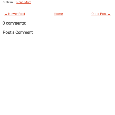
arabika …
Read More
← Newer Post
Home
Older Post →
0 comments:
Post a Comment