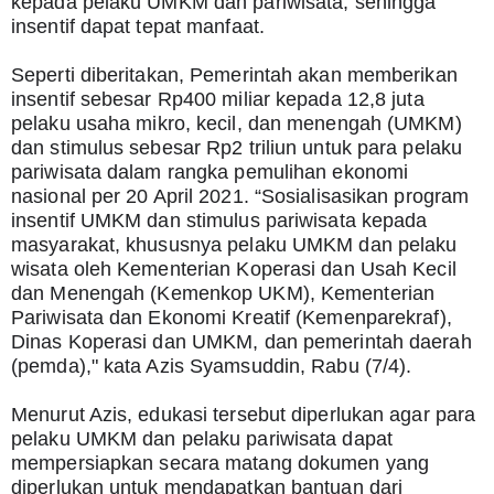
kepada pelaku UMKM dan pariwisata, sehingga 
insentif dapat tepat manfaat. 
Seperti diberitakan, Pemerintah akan memberikan 
insentif sebesar Rp400 miliar kepada 12,8 juta 
pelaku usaha mikro, kecil, dan menengah (UMKM) 
dan stimulus sebesar Rp2 triliun untuk para pelaku 
pariwisata dalam rangka pemulihan ekonomi 
nasional per 20 April 2021. “Sosialisasikan program 
insentif UMKM dan stimulus pariwisata kepada 
masyarakat, khususnya pelaku UMKM dan pelaku 
wisata oleh Kementerian Koperasi dan Usah Kecil 
dan Menengah (Kemenkop UKM), Kementerian 
Pariwisata dan Ekonomi Kreatif (Kemenparekraf), 
Dinas Koperasi dan UMKM, dan pemerintah daerah 
(pemda)," kata Azis Syamsuddin, Rabu (7/4).
Menurut Azis, edukasi tersebut diperlukan agar para 
pelaku UMKM dan pelaku pariwisata dapat 
mempersiapkan secara matang dokumen yang 
diperlukan untuk mendapatkan bantuan dari 