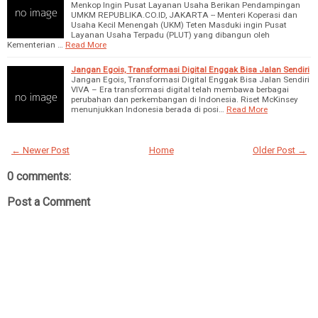
Menkop Ingin Pusat Layanan Usaha Berikan Pendampingan
UMKM REPUBLIKA.CO.ID, JAKARTA -- Menteri Koperasi dan
Usaha Kecil Menengah (UKM) Teten Masduki ingin Pusat
Layanan Usaha Terpadu (PLUT) yang dibangun oleh
Kementerian …
Read More
Jangan Egois, Transformasi Digital Enggak Bisa Jalan Sendiri
Jangan Egois, Transformasi Digital Enggak Bisa Jalan Sendiri
VIVA – Era transformasi digital telah membawa berbagai
perubahan dan perkembangan di Indonesia. Riset McKinsey
menunjukkan Indonesia berada di posi…
Read More
← Newer Post
Home
Older Post →
0 comments:
Post a Comment