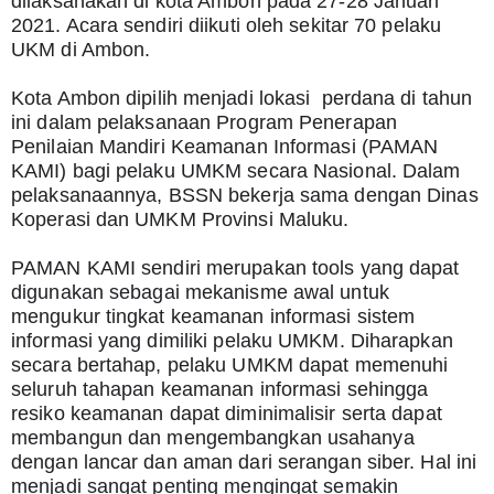
dilaksanakan di kota Ambon pada 27-28 Januari 
2021. Acara sendiri diikuti oleh sekitar 70 pelaku 
UKM di Ambon.
Kota Ambon dipilih menjadi lokasi  perdana di tahun 
ini dalam pelaksanaan Program Penerapan 
Penilaian Mandiri Keamanan Informasi (PAMAN 
KAMI) bagi pelaku UMKM secara Nasional. Dalam 
pelaksanaannya, BSSN bekerja sama dengan Dinas 
Koperasi dan UMKM Provinsi Maluku.
PAMAN KAMI sendiri merupakan tools yang dapat 
digunakan sebagai mekanisme awal untuk 
mengukur tingkat keamanan informasi sistem 
informasi yang dimiliki pelaku UMKM. Diharapkan 
secara bertahap, pelaku UMKM dapat memenuhi 
seluruh tahapan keamanan informasi sehingga 
resiko keamanan dapat diminimalisir serta dapat 
membangun dan mengembangkan usahanya 
dengan lancar dan aman dari serangan siber. Hal ini 
menjadi sangat penting mengingat semakin 