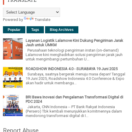
Powered by
Translate
Popular
Tags
Blog Archives
Layanan Logistik Lalamove Kini Dukung Pengiriman Jarak
Jauh untuk UMKM
Perusahaan teknologi pengiriman instan (on-demand)
Lalamove kini menghadirkan solusi pengiriman jarak jauh
untuk mengimbangi pertumbuhan U...
ROADSHOW INDONESIA 4.0 - SURABAYA 19 Juni 2025
Surabaya, saatnya bergerak menuju masa depan! Tanggal
19 Juni 2025, Roadshow Indonesia 4.0 Conference & Expo
akan hadir untuk membangu...
BRI Bawa Inovasi dan Pengalaman Transformasi Digital di
PDC 2024
Jakarta, CNN Indonesia -- PT Bank Rakyat Indonesia
(Persero) Tbk kembali menunjukkan komitmennya dalam
mendorong transformasi digital di I...
Report Abuse