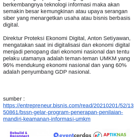
berkembangnya teknologi informasi maka akan 
semakin besar kemungkinan atau upaya serangan 
siber yang menargetkan usaha atau bisnis berbasis 
digital.
Direktur Proteksi Ekonomi Digital, Anton Setiyawan, 
mengatakan saat ini digitalisasi dan ekonomi digital 
menjadi penopang dari ekonomi nasional dan tentu 
pelaku utamanya adalah teman-teman UMKM yang 
96% mendukung ekonomi nasional dan yang 60% 
adalah penyumbang GDP nasional.
sumber : 
https://entrepreneur.bisnis.com/read/20210201/52/13
50861/bssn-gelar-program-penerapan-penilaian-
mandiri-keamanan-informasi-umkm