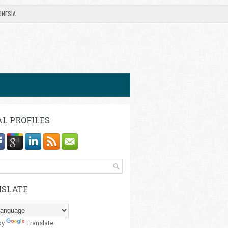
ONESIA
AL PROFILES
SLATE
by
Translate