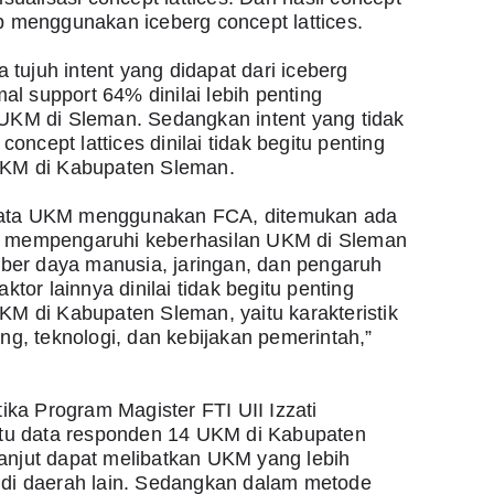
sep menggunakan iceberg concept lattices.
 tujuh intent yang didapat dari iceberg 
al support 64% dinilai lebih penting 
KM di Sleman. Sedangkan intent yang tidak 
oncept lattices dinilai tidak begitu penting 
KM di Kabupaten Sleman.
 data UKM menggunakan FCA, ditemukan ada 
ng mempengaruhi keberhasilan UKM di Sleman 
ber daya manusia, jaringan, dan pengaruh 
or lainnya dinilai tidak begitu penting 
 di Kabupaten Sleman, yaitu karakteristik 
g, teknologi, dan kebijakan pemerintah,” 
ka Program Magister FTI UII Izzati 
tu data responden 14 UKM di Kabupaten 
lanjut dapat melibatkan UKM yang lebih 
i daerah lain. Sedangkan dalam metode 