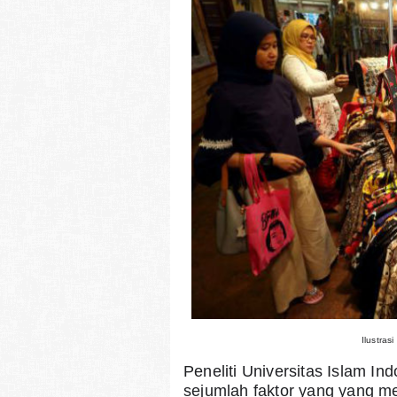
Ilustra
Peneliti Universitas Islam I
sejumlah faktor yang yang m