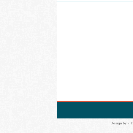
Design by
FT