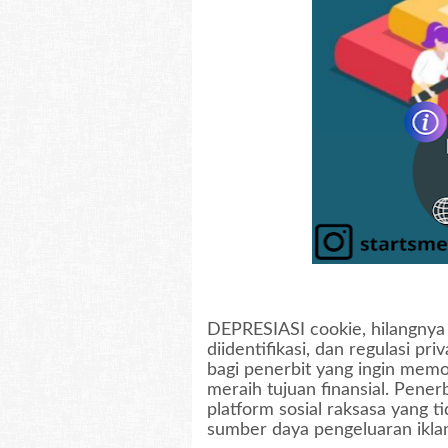
DEPRESIASI cookie, hilangnya 
diidentifikasi, dan regulasi p
bagi penerbit yang ingin mem
meraih tujuan finansial. Penerb
platform sosial raksasa yang t
sumber daya pengeluaran ikla