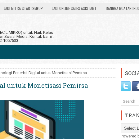
JADI MITRA STARTSMEUP
JADI ONLINE SALES ASISTANT
BANGGA BUATAN IND
CIL MIKRO) untuk Naik Kelas
 Sosial Media. Kontak kami :
12-1057533
SOCI
nologi Penerbit Digital untuk Monetisasi Pemirsa
tal untuk Monetisasi Pemirsa
TRAN
Powered 