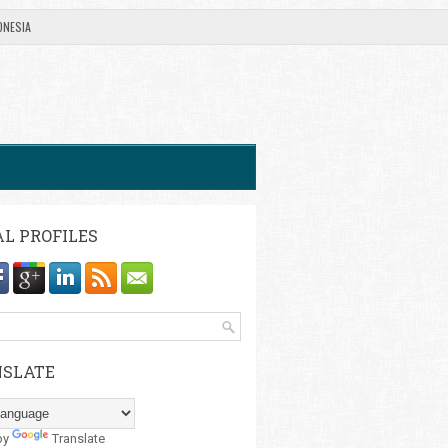
ONESIA
AL PROFILES
SLATE
by
Translate