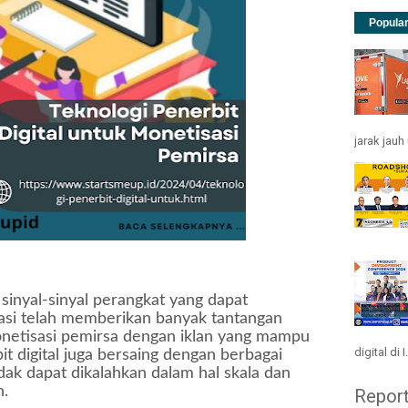
Popula
jarak jau
sinyal-sinyal perangkat yang dapat
rivasi telah memberikan banyak tantangan
onetisasi pemirsa dengan iklan yang mampu
digital di I.
it digital juga bersaing dengan berbagai
idak dapat dikalahkan dalam hal skala dan
n.
Repor