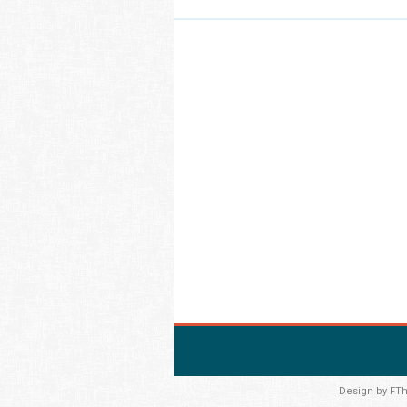
Design by
FT