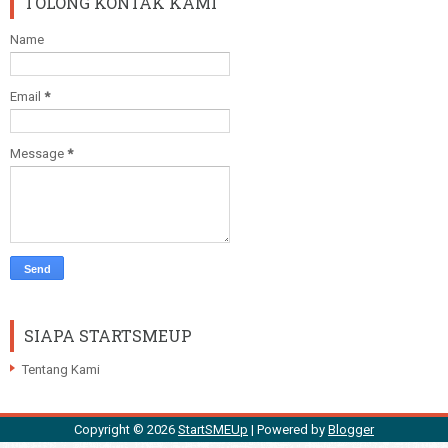
TOLONG KONTAK KAMI
Name
Email
*
Message
*
SIAPA STARTSMEUP
Tentang Kami
Copyright ©
2026
StartSMEUp
| Powered by
Blogger