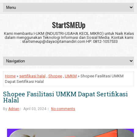
StartSMEUp
Kami membantu I-UKM (INDUSTRI-USAHA KECIL MIKRO) untuk Naik Kelas
dalam menggunakan Teknologi Informasi dan Sosial Media. Kontak kami
: startsmeup@dayaciptamandiri.com HP: 0812-1057533
Home
»
sertifikasi halal
,
Shopee
,
UMKM
» Shopee Fasilitasi UMKM
Dapat Sertifikasi Halal
Shopee Fasilitasi UMKM Dapat Sertifikasi
Halal
By
Adrian
April 03, 2024
No comments