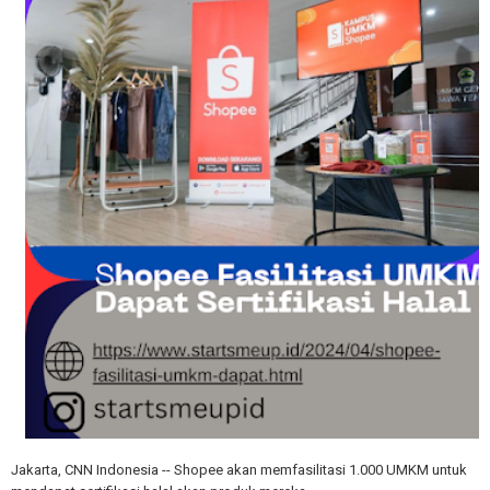
Jakarta, CNN Indonesia -- Shopee akan memfasilitasi 1.000 UMKM untuk