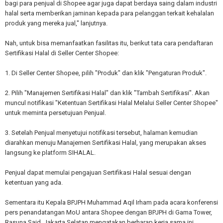
bagi para penjual di Shopee agar juga dapat berdaya saing dalam industri
halal serta memberikan jaminan kepada para pelanggan terkait kehalalan
produk yang mereka jual," lanjutnya.
Nah, untuk bisa memanfaatkan fasilitas itu, berikut tata cara pendaftaran
Sertifikasi Halal di Seller Center Shopee:
1. Di Seller Center Shopee, pilih "Produk" dan klik "Pengaturan Produk".
2. Pilih "Manajemen Sertifikasi Halal" dan klik "Tambah Sertifikasi". Akan
muncul notifikasi "Ketentuan Sertifikasi Halal Melalui Seller Center Shopee"
untuk meminta persetujuan Penjual.
3. Setelah Penjual menyetujui notifikasi tersebut, halaman kemudian
diarahkan menuju Manajemen Sertifikasi Halal, yang merupakan akses
langsung ke platform SIHALAL.
Penjual dapat memulai pengajuan Sertifikasi Halal sesuai dengan
ketentuan yang ada.
Sementara itu Kepala BPJPH Muhammad Aqil Irham pada acara konferensi
pers penandatangan MoU antara Shopee dengan BPJPH di Gama Tower,
Rasuna Said, Jakarta Selatan mengatakan berharap kerja sama ini