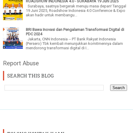
ROADSHOW INDONESIA 4.0 - SURABAYA 19 Juni 2025
Surabaya, saatnya bergerak menuju masa depan! Tanggal
19 Juni 2025, Roadshow Indonesia 4.0 Conference & Expo
akan hadir untuk membangu...
BRI Bawa Inovasi dan Pengalaman Transformasi Digital di
PDC 2024
Jakarta, CNN Indonesia -- PT Bank Rakyat Indonesia
(Persero) Tbk kembali menunjukkan komitmennya dalam
mendorong transformasi digital di I...
Report Abuse
SEARCH THIS BLOG