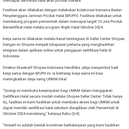
mendapat sertifikasi halal akan produk mereka.
Fasilitasi akan dilakukan dengan melakukan kolaborasi bersama Badan
Penyelenggara Jaminan Produk Halal (BPJPH). Fasilitasi dilakukan untuk
mendukung program pemerintah dalam mencapai target 10 Juta Produk
Bersertifikat Halal melalui program Wajib Halal Oktober 2024.
Kerja sama ini dilakukan melalui kanal terintegrasi di Seller Center Shopee.
Dengan ini Shopee menjadi lokapasar pertama yang menghadirkan
integrasi dalam aplikasi online untuk pengajuan sertifikasi halal di
Indonesia.
Direktur Eksekutif Shopee Indonesia Handhika Jahja menyambut baik
kerja sama dengan BPJPH ini. Ia berharap kerja sama ini bisa
meningkatkan daya saing UMKM lokal.
"Sinergi ini membuka kesempatan bagi UMKM dalam mengajukan
Sertifikasi Halal secara mudah melalui Shopee Seller Center. Tidak hanya
itu, fasilitas ini kami hadirkan untuk membuka akses bagi UMKM untuk
dapat memiliki sertifikasi halal sebelum diwajibkan oleh Pemerintah di
Oktober 2024 mendatang," katanya Rabu (3/4).
"Inisiatif ini adalah bentuk komitmen berkelanjutan yang kami hadirkan