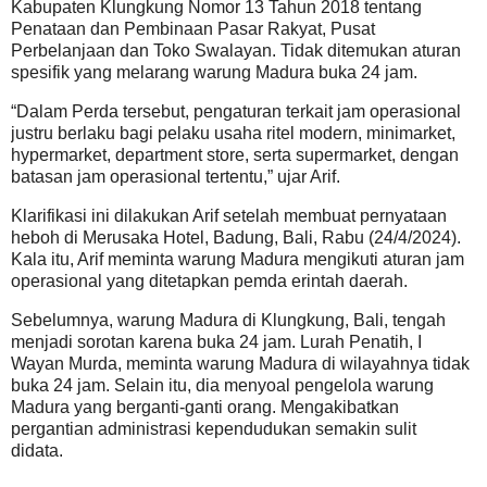
Kabupaten Klungkung Nomor 13 Tahun 2018 tentang
Penataan dan Pembinaan Pasar Rakyat, Pusat
Perbelanjaan dan Toko Swalayan. Tidak ditemukan aturan
spesifik yang melarang warung Madura buka 24 jam.
“Dalam Perda tersebut, pengaturan terkait jam operasional
justru berlaku bagi pelaku usaha ritel modern, minimarket,
hypermarket, department store, serta supermarket, dengan
batasan jam operasional tertentu,” ujar Arif.
Klarifikasi ini dilakukan Arif setelah membuat pernyataan
heboh di Merusaka Hotel, Badung, Bali, Rabu (24/4/2024).
Kala itu, Arif meminta warung Madura mengikuti aturan jam
operasional yang ditetapkan pemda erintah daerah.
Sebelumnya, warung Madura di Klungkung, Bali, tengah
menjadi sorotan karena buka 24 jam. Lurah Penatih, I
Wayan Murda, meminta warung Madura di wilayahnya tidak
buka 24 jam. Selain itu, dia menyoal pengelola warung
Madura yang berganti-ganti orang. Mengakibatkan
pergantian administrasi kependudukan semakin sulit
didata.