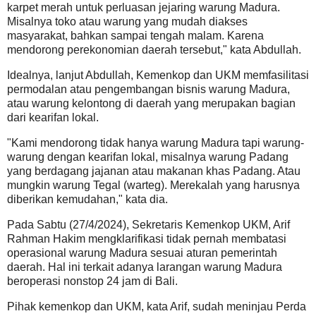
karpet merah untuk perluasan jejaring warung Madura.
Misalnya toko atau warung yang mudah diakses
masyarakat, bahkan sampai tengah malam. Karena
mendorong perekonomian daerah tersebut," kata Abdullah.
Idealnya, lanjut Abdullah, Kemenkop dan UKM memfasilitasi
permodalan atau pengembangan bisnis warung Madura,
atau warung kelontong di daerah yang merupakan bagian
dari kearifan lokal.
"Kami mendorong tidak hanya warung Madura tapi warung-
warung dengan kearifan lokal, misalnya warung Padang
yang berdagang jajanan atau makanan khas Padang. Atau
mungkin warung Tegal (warteg). Merekalah yang harusnya
diberikan kemudahan," kata dia.
Pada Sabtu (27/4/2024), Sekretaris Kemenkop UKM, Arif
Rahman Hakim mengklarifikasi tidak pernah membatasi
operasional warung Madura sesuai aturan pemerintah
daerah. Hal ini terkait adanya larangan warung Madura
beroperasi nonstop 24 jam di Bali.
Pihak kemenkop dan UKM, kata Arif, sudah meninjau Perda