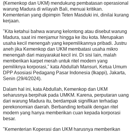
(Kemenkop dan UKM) mendukung pembatasan operasional
warung Madura di wilayah Bali, menuai kritikan.
Kementerian yang dipimpin Teten Masduki ini, dinilai kurang
kerjaan.
"Kita ketahui bahwa warung kelontong atau disebut warung
Madura, saat ini menjamur hingga ke ibu kota. Merupakan
usaha kecil menengah yang kepemilikannya pribadi. Justru
aneh jika Kemenkop dan UKM membatasi usaha mikro
menengah dari masyarakat kecil ini. Di sisi lain, malah
memberikan karpet merah untuk ritel modern yang
pemiliknya korporasi," kata Abdullah Mansuri, Ketua Umum
DPP Asosiasi Pedagang Pasar Indonesia (Ikappi), Jakarta,
Senin (29/4/2024).
Dalam hal ini, kata Abdullah, Kemenkop dan UKM
seharusnya berpihak pada UMKM. Karena, perputaran uang
dari warung Madura itu, berdampak signifikan terhadap
perekonomian daerah. Berbanding terbalik dengan ritel
modern yang hanya memberikan cuan kepada korporasi
besar.
"Kementerian Koperasi dan UKM harusnya memberikan