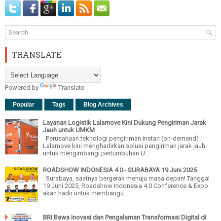
TRANSLATE
Powered by
Translate
Popular
Tags
Blog Archives
Layanan Logistik Lalamove Kini Dukung Pengiriman Jarak
Jauh untuk UMKM
Perusahaan teknologi pengiriman instan (on-demand)
Lalamove kini menghadirkan solusi pengiriman jarak jauh
untuk mengimbangi pertumbuhan U...
ROADSHOW INDONESIA 4.0 - SURABAYA 19 Juni 2025
Surabaya, saatnya bergerak menuju masa depan! Tanggal
19 Juni 2025, Roadshow Indonesia 4.0 Conference & Expo
akan hadir untuk membangu...
BRI Bawa Inovasi dan Pengalaman Transformasi Digital di