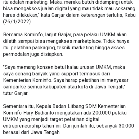
itu adalah marketing. Maka, mereka butuh didampingi untuk 
bisa mengakses jualan digital yang mau tidak mau sekarang 
harus dilakukan," kata Ganjar dalam keterangan tertulis, Rabu 
(26/1/2022).
Bersama Kominfo, lanjut Ganjar, para pelaku UMKM akan 
dilatih sampai bisa mengakses marketplace. Tidak hanya 
itu, pelatihan packaging, teknik marketing hingga akses 
permodalan juga disiapkan.
"Saya memang konsen betul kalau urusan UMKM, maka 
saya senang banyak yang support termasuk dari 
Kementerian Kominfo. Saya harap pelatihan ini menyasar 
sampai ke semua kabupaten atau kota di Jawa Tengah," 
tutur Ganjar.
Sementara itu, Kepala Badan Litbang SDM Kementerian 
Kominfo Hary Budianto mengatakan ada 200.000 pelaku 
UMKM yang menjadi target pelatihan digital 
entrepreneurship tahun ini. Dari jumlah itu, sebanyak 30.000 
berasal dari Jawa Tengah.