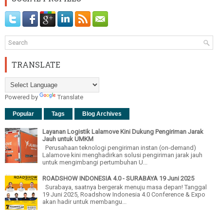
TRANSLATE
Powered by
Translate
Popular
Tags
Blog Archives
Layanan Logistik Lalamove Kini Dukung Pengiriman Jarak
Jauh untuk UMKM
Perusahaan teknologi pengiriman instan (on-demand)
Lalamove kini menghadirkan solusi pengiriman jarak jauh
untuk mengimbangi pertumbuhan U...
ROADSHOW INDONESIA 4.0 - SURABAYA 19 Juni 2025
Surabaya, saatnya bergerak menuju masa depan! Tanggal
19 Juni 2025, Roadshow Indonesia 4.0 Conference & Expo
akan hadir untuk membangu...