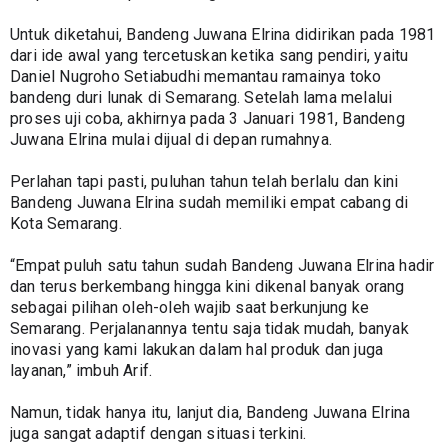
Untuk diketahui, Bandeng Juwana Elrina didirikan pada 1981 
dari ide awal yang tercetuskan ketika sang pendiri, yaitu 
Daniel Nugroho Setiabudhi memantau ramainya toko 
bandeng duri lunak di Semarang. Setelah lama melalui 
proses uji coba, akhirnya pada 3 Januari 1981, Bandeng 
Juwana Elrina mulai dijual di depan rumahnya.
Perlahan tapi pasti, puluhan tahun telah berlalu dan kini 
Bandeng Juwana Elrina sudah memiliki empat cabang di 
Kota Semarang.
“Empat puluh satu tahun sudah Bandeng Juwana Elrina hadir 
dan terus berkembang hingga kini dikenal banyak orang 
sebagai pilihan oleh-oleh wajib saat berkunjung ke 
Semarang. Perjalanannya tentu saja tidak mudah, banyak 
inovasi yang kami lakukan dalam hal produk dan juga 
layanan,” imbuh Arif.
Namun, tidak hanya itu, lanjut dia, Bandeng Juwana Elrina 
juga sangat adaptif dengan situasi terkini.