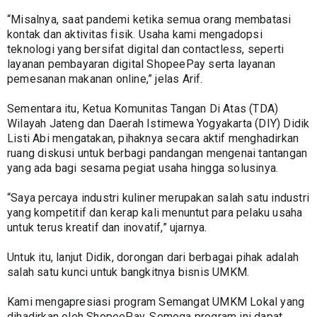
“Misalnya, saat pandemi ketika semua orang membatasi 
kontak dan aktivitas fisik. Usaha kami mengadopsi 
teknologi yang bersifat digital dan contactless, seperti 
layanan pembayaran digital ShopeePay serta layanan 
pemesanan makanan online,” jelas Arif.
Sementara itu, Ketua Komunitas Tangan Di Atas (TDA) 
Wilayah Jateng dan Daerah Istimewa Yogyakarta (DIY) Didik 
Listi Abi mengatakan, pihaknya secara aktif menghadirkan 
ruang diskusi untuk berbagi pandangan mengenai tantangan 
yang ada bagi sesama pegiat usaha hingga solusinya.
“Saya percaya industri kuliner merupakan salah satu industri 
yang kompetitif dan kerap kali menuntut para pelaku usaha 
untuk terus kreatif dan inovatif,” ujarnya.
Untuk itu, lanjut Didik, dorongan dari berbagai pihak adalah 
salah satu kunci untuk bangkitnya bisnis UMKM.
Kami mengapresiasi program Semangat UMKM Lokal yang 
dihadirkan oleh ShopeePay. Semoga program ini dapat 