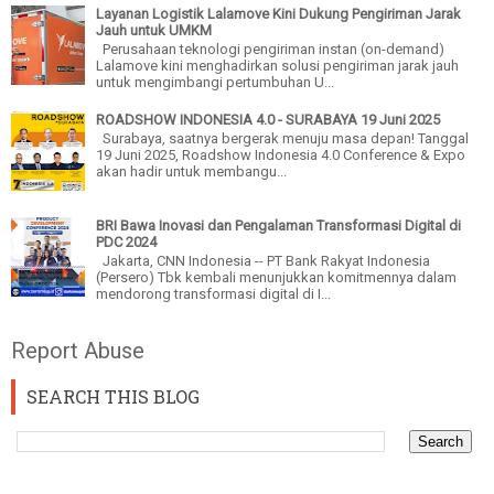
Layanan Logistik Lalamove Kini Dukung Pengiriman Jarak
Jauh untuk UMKM
Perusahaan teknologi pengiriman instan (on-demand)
Lalamove kini menghadirkan solusi pengiriman jarak jauh
untuk mengimbangi pertumbuhan U...
ROADSHOW INDONESIA 4.0 - SURABAYA 19 Juni 2025
Surabaya, saatnya bergerak menuju masa depan! Tanggal
19 Juni 2025, Roadshow Indonesia 4.0 Conference & Expo
akan hadir untuk membangu...
BRI Bawa Inovasi dan Pengalaman Transformasi Digital di
PDC 2024
Jakarta, CNN Indonesia -- PT Bank Rakyat Indonesia
(Persero) Tbk kembali menunjukkan komitmennya dalam
mendorong transformasi digital di I...
Report Abuse
SEARCH THIS BLOG