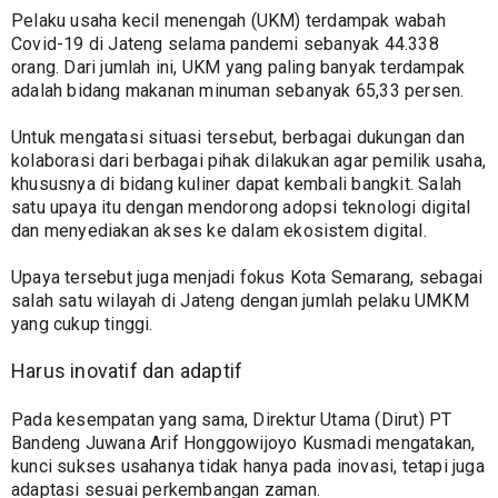
Pelaku usaha kecil menengah (UKM) terdampak wabah 
Covid-19 di Jateng selama pandemi sebanyak 44.338 
orang. Dari jumlah ini, UKM yang paling banyak terdampak 
adalah bidang makanan minuman sebanyak 65,33 persen.
Untuk mengatasi situasi tersebut, berbagai dukungan dan 
kolaborasi dari berbagai pihak dilakukan agar pemilik usaha, 
khususnya di bidang kuliner dapat kembali bangkit. Salah 
satu upaya itu dengan mendorong adopsi teknologi digital 
dan menyediakan akses ke dalam ekosistem digital.
Upaya tersebut juga menjadi fokus Kota Semarang, sebagai 
salah satu wilayah di Jateng dengan jumlah pelaku UMKM 
yang cukup tinggi.
Harus inovatif dan adaptif
Pada kesempatan yang sama, Direktur Utama (Dirut) PT 
Bandeng Juwana Arif Honggowijoyo Kusmadi mengatakan, 
kunci sukses usahanya tidak hanya pada inovasi, tetapi juga 
adaptasi sesuai perkembangan zaman.