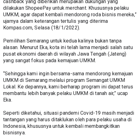
cashback yang diberikan merupakan dukungan yang 
dilakukan ShopeePay untuk merchant. Khususnya pelaku 
UMKM, agar dapat kembali mendorong roda bisnis mereka,” 
ujarnya dalam keterangan tertulis yang diterima 
Kompas.com, Selasa (18/1/2022).
Pemilihan Semarang untuk kedua kalinya bukan tanpa 
alasan. Menurut Eka, kota ini telah lama menjadi salah satu 
pusat ekonomi daerah di wilayah Jawa Tengah (Jateng) 
yang sangat fokus pada kemajuan UMKM.
“Sehingga kami ingin bersama-sama mendorong kemajuan 
UMKM di Semarang melalui program Semangat UMKM 
Lokal. Ke depannya, kami berharap program ini dapat terus 
membantu lebih banyak pelaku UMKM di tanah air,” ucap 
Eka.
Seperti diketahui, situasi pandemi Covid-19 masih menjadi 
tantangan yang harus ditaklukan oleh para pelaku usaha di 
Indonesia, khususnya untuk kembali membangkitkan 
bisnisnya.