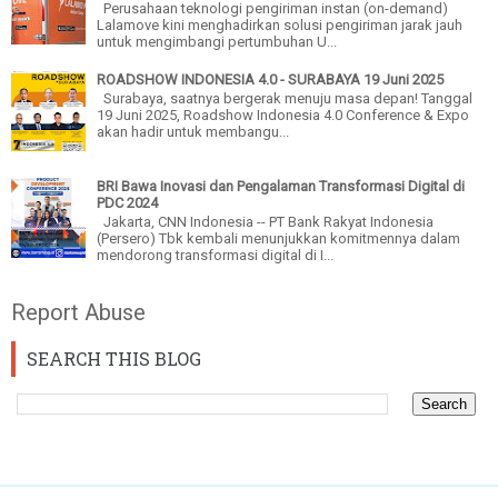
Perusahaan teknologi pengiriman instan (on-demand)
Lalamove kini menghadirkan solusi pengiriman jarak jauh
untuk mengimbangi pertumbuhan U...
ROADSHOW INDONESIA 4.0 - SURABAYA 19 Juni 2025
Surabaya, saatnya bergerak menuju masa depan! Tanggal
19 Juni 2025, Roadshow Indonesia 4.0 Conference & Expo
akan hadir untuk membangu...
BRI Bawa Inovasi dan Pengalaman Transformasi Digital di
PDC 2024
Jakarta, CNN Indonesia -- PT Bank Rakyat Indonesia
(Persero) Tbk kembali menunjukkan komitmennya dalam
mendorong transformasi digital di I...
Report Abuse
SEARCH THIS BLOG