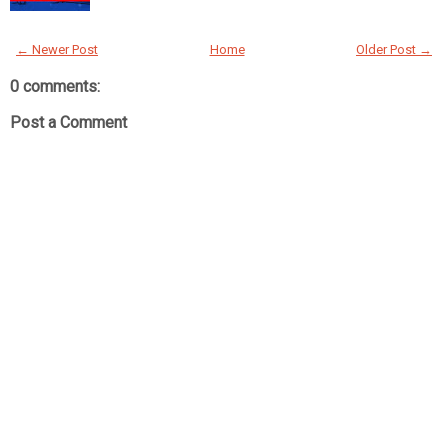
← Newer Post
Home
Older Post →
0 comments:
Post a Comment