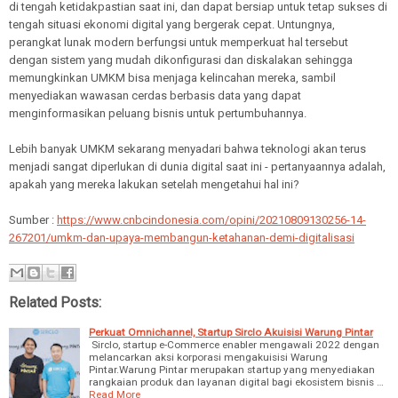
di tengah ketidakpastian saat ini, dan dapat bersiap untuk tetap sukses di
tengah situasi ekonomi digital yang bergerak cepat. Untungnya,
perangkat lunak modern berfungsi untuk memperkuat hal tersebut
dengan sistem yang mudah dikonfigurasi dan diskalakan sehingga
memungkinkan UMKM bisa menjaga kelincahan mereka, sambil
menyediakan wawasan cerdas berbasis data yang dapat
menginformasikan peluang bisnis untuk pertumbuhannya.
Lebih banyak UMKM sekarang menyadari bahwa teknologi akan terus
menjadi sangat diperlukan di dunia digital saat ini - pertanyaannya adalah,
apakah yang mereka lakukan setelah mengetahui hal ini?
Sumber :
https://www.cnbcindonesia.com/opini/20210809130256-14-
267201/umkm-dan-upaya-membangun-ketahanan-demi-digitalisasi
Related Posts:
Perkuat Omnichannel, Startup Sirclo Akuisisi Warung Pintar
Sirclo, startup e-Commerce enabler mengawali 2022 dengan
melancarkan aksi korporasi mengakuisisi Warung
Pintar.Warung Pintar merupakan startup yang menyediakan
rangkaian produk dan layanan digital bagi ekosistem bisnis …
Read More