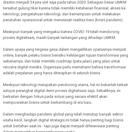
drastis menjadi 34 juta unit saja pada tahun 2020. Sebagian besar UMKM
tersebut gulung tikar karena tidak memiliki ketahanan finansial, akses ke
teknologi, pengetahuan teknologi, dan kemampuan untuk melakukan
perubahan operasional untuk mensiasati realitas baru (krisis pandemi).
Meskipun banyak yang mengakui bahwa COVID-19 telah mendorong
proses digitalisasi, masih banyak tantangan yang dihadapi UMKM.
Dalam upaya yang tergesa-gesa dalam mengalihkan operasinya menjadi
online, banyak pelaku bisnis berisiko kehilangan tujuan transformasi yang
sebenarnya, dan tidak memiliki roadmap (peta jalan) yang jelas untuk
rencana digital mereka. Organisasi perlu memahami bahwa transformasi
adalah perjalanan yang harus diterapkan di seluruh bisnis.
Meskipun teknologi merupakan pendorong utama, hal ini bukanlah terkait
adopsi perangkat digital demi proses digitalisasi saja. Sebaliknya, ini
berkaitan dengan fokus pada solusi yang secara efektif akan
memposisikan bisnis untuk berkembang di era baru.
Dalam menghadapi pandemi global yang telah menutup banyak sektor
usaha kecil, langkah digital strategis ini tidak hanya penting bagi bisnis
untuk bertahan saat ini - tapi juga dapat menjadi diferensiasi penting
dalam memastikan kesinambungan usaha.