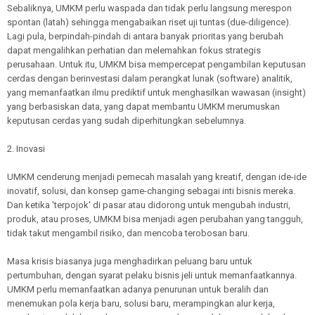
Sebaliknya, UMKM perlu waspada dan tidak perlu langsung merespon
spontan (latah) sehingga mengabaikan riset uji tuntas (due-diligence).
Lagi pula, berpindah-pindah di antara banyak prioritas yang berubah
dapat mengalihkan perhatian dan melemahkan fokus strategis
perusahaan. Untuk itu, UMKM bisa mempercepat pengambilan keputusan
cerdas dengan berinvestasi dalam perangkat lunak (software) analitik,
yang memanfaatkan ilmu prediktif untuk menghasilkan wawasan (insight)
yang berbasiskan data, yang dapat membantu UMKM merumuskan
keputusan cerdas yang sudah diperhitungkan sebelumnya.
2. Inovasi
UMKM cenderung menjadi pemecah masalah yang kreatif, dengan ide-ide
inovatif, solusi, dan konsep game-changing sebagai inti bisnis mereka.
Dan ketika 'terpojok' di pasar atau didorong untuk mengubah industri,
produk, atau proses, UMKM bisa menjadi agen perubahan yang tangguh,
tidak takut mengambil risiko, dan mencoba terobosan baru.
Masa krisis biasanya juga menghadirkan peluang baru untuk
pertumbuhan, dengan syarat pelaku bisnis jeli untuk memanfaatkannya.
UMKM perlu memanfaatkan adanya penurunan untuk beralih dan
menemukan pola kerja baru, solusi baru, merampingkan alur kerja,