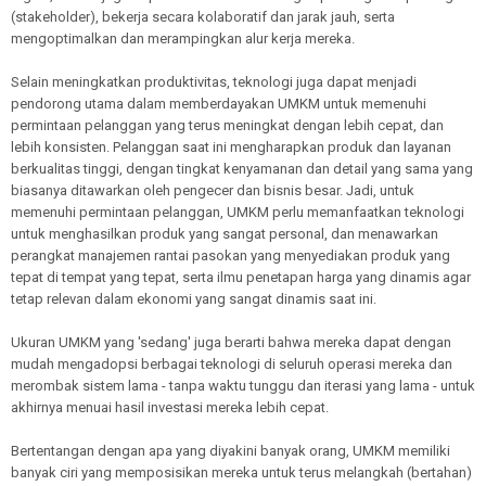
(stakeholder), bekerja secara kolaboratif dan jarak jauh, serta
mengoptimalkan dan merampingkan alur kerja mereka.
Selain meningkatkan produktivitas, teknologi juga dapat menjadi
pendorong utama dalam memberdayakan UMKM untuk memenuhi
permintaan pelanggan yang terus meningkat dengan lebih cepat, dan
lebih konsisten. Pelanggan saat ini mengharapkan produk dan layanan
berkualitas tinggi, dengan tingkat kenyamanan dan detail yang sama yang
biasanya ditawarkan oleh pengecer dan bisnis besar. Jadi, untuk
memenuhi permintaan pelanggan, UMKM perlu memanfaatkan teknologi
untuk menghasilkan produk yang sangat personal, dan menawarkan
perangkat manajemen rantai pasokan yang menyediakan produk yang
tepat di tempat yang tepat, serta ilmu penetapan harga yang dinamis agar
tetap relevan dalam ekonomi yang sangat dinamis saat ini.
Ukuran UMKM yang 'sedang' juga berarti bahwa mereka dapat dengan
mudah mengadopsi berbagai teknologi di seluruh operasi mereka dan
merombak sistem lama - tanpa waktu tunggu dan iterasi yang lama - untuk
akhirnya menuai hasil investasi mereka lebih cepat.
Bertentangan dengan apa yang diyakini banyak orang, UMKM memiliki
banyak ciri yang memposisikan mereka untuk terus melangkah (bertahan)