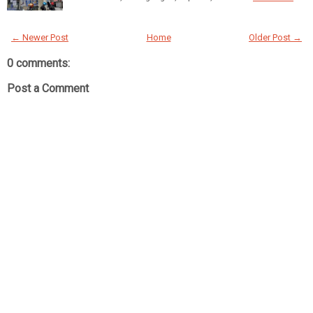
← Newer Post
Home
Older Post →
0 comments:
Post a Comment