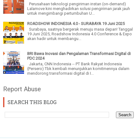
Perusahaan teknologi pengiriman instan (on-demand)
Lalamove kini menghadirkan solusi pengiriman jarak jauh
untuk mengimbangi pertumbuhan U...
ROADSHOW INDONESIA 4.0 - SURABAYA 19 Juni 2025
Surabaya, saatnya bergerak menuju masa depan! Tanggal
19 Juni 2025, Roadshow Indonesia 4.0 Conference & Expo
akan hadir untuk membangu...
BRI Bawa Inovasi dan Pengalaman Transformasi Digital di
PDC 2024
Jakarta, CNN Indonesia -- PT Bank Rakyat Indonesia
(Persero) Tbk kembali menunjukkan komitmennya dalam
mendorong transformasi digital di I...
Report Abuse
SEARCH THIS BLOG