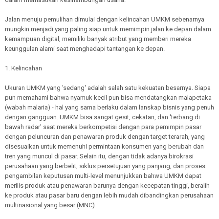
Jalan menuju pemulihan dimulai dengan kelincahan UMKM sebenarnya
mungkin menjadi yang paling siap untuk memimpin jalan ke depan dalam
kemampuan digital, memiliki banyak atribut yang memberi mereka
keunggulan alami saat menghadapi tantangan ke depan.
1. Kelincahan
Ukuran UMKM yang 'sedang' adalah salah satu kekuatan besarnya. Siapa
pun memahami bahwa nyamuk kecil pun bisa mendatangkan malapetaka
(wabah malaria) - hal yang sama berlaku dalam lanskap bisnis yang penuh
dengan gangguan. UMKM bisa sangat gesit, cekatan, dan 'terbang di
bawah radar' saat mereka berkompetisi dengan para pemimpin pasar
dengan peluncuran dan penawaran produk dengan target terarah, yang
disesuaikan untuk memenuhi permintaan konsumen yang berubah dan
tren yang muncul di pasar. Selain itu, dengan tidak adanya birokrasi
perusahaan yang berbelit, siklus persetujuan yang panjang, dan proses
pengambilan keputusan multi-level menunjukkan bahwa UMKM dapat
merilis produk atau penawaran barunya dengan kecepatan tinggi, beralih
ke produk atau pasar baru dengan lebih mudah dibandingkan perusahaan
multinasional yang besar (MNC).