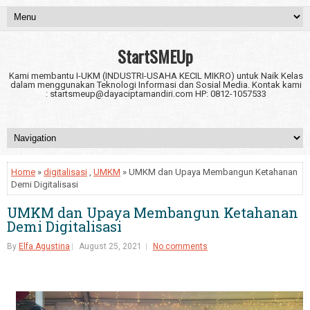
StartSMEUp
Kami membantu I-UKM (INDUSTRI-USAHA KECIL MIKRO) untuk Naik Kelas
dalam menggunakan Teknologi Informasi dan Sosial Media. Kontak kami
: startsmeup@dayaciptamandiri.com HP: 0812-1057533
Home
»
digitalisasi
,
UMKM
» UMKM dan Upaya Membangun Ketahanan
Demi Digitalisasi
UMKM dan Upaya Membangun Ketahanan
Demi Digitalisasi
By
Elfa Agustina
August 25, 2021
No comments