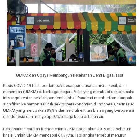
UMKM dan Upaya Membangun Ketahanan Demi Digitalisasi
Krisis COVID-19 telah berdampak besar pada usaha mikro, kecil, dan
menengah (UMKM) di berbagai negara Asia, yang membuat sektor usaha
ini sangat rentan setelah pandemi global. Pandemi memberikan dampak
signifikan ke hampir seluruh sektor perekonomian di Indonesia, termasuk
UMKM yang merupakan 99,9% dari seluruh entitas bisnis yang beroperasi
di Indonesia dan menyerap 97% tenaga kerja di tanah air.
Berdasarkan catatan Kementerian KUKM pada tahun 2019 atau sebelum
krisis jumlah UMKM mencapai 64,7 juta. Tapi angka tersebut menurun