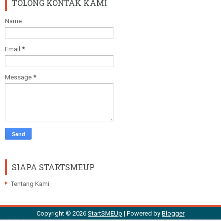
TOLONG KONTAK KAMI
Name
Email
*
Message
*
SIAPA STARTSMEUP
Tentang Kami
Copyright ©
2026
StartSMEUp
| Powered by
Blogger