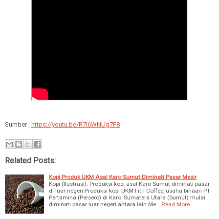
Sumber :
https://youtu.be/R7I6WNUg7F8
Related Posts:
Kopi Produk UKM Asal Karo Sumut Diminati Pasar Mesir
Kopi (Ilustrasi). Produksi kopi asal Karo Sumut diminati pasar
di luar negeri.Produksi kopi UKM Fitri Coffee, usaha binaan PT
Pertamina (Persero) di Karo, Sumatera Utara (Sumut) mulai
diminati pasar luar negeri antara lain Me…
Read More