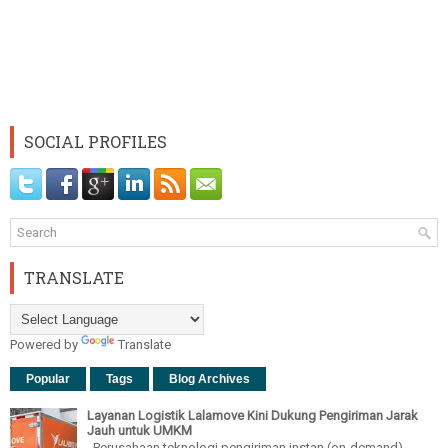
SOCIAL PROFILES
TRANSLATE
Powered by
Translate
Popular
Tags
Blog Archives
Layanan Logistik Lalamove Kini Dukung Pengiriman Jarak
Jauh untuk UMKM
Perusahaan teknologi pengiriman instan (on-demand)