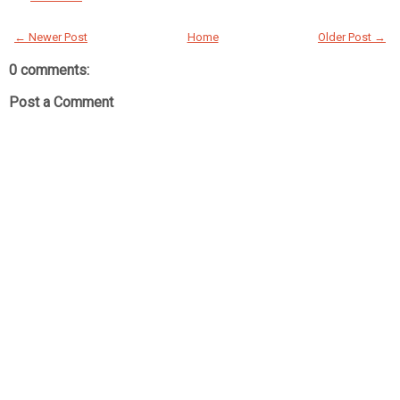
← Newer Post
Home
Older Post →
0 comments:
Post a Comment