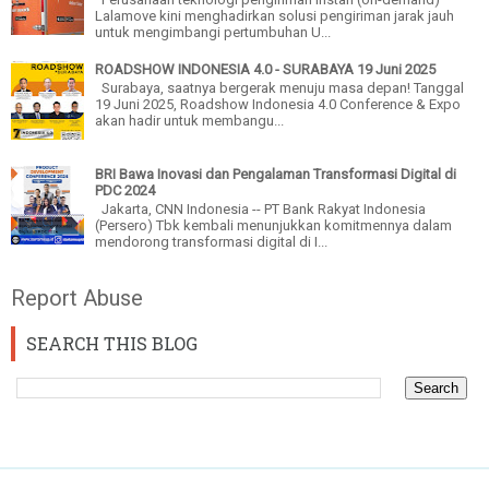
Lalamove kini menghadirkan solusi pengiriman jarak jauh
untuk mengimbangi pertumbuhan U...
ROADSHOW INDONESIA 4.0 - SURABAYA 19 Juni 2025
Surabaya, saatnya bergerak menuju masa depan! Tanggal
19 Juni 2025, Roadshow Indonesia 4.0 Conference & Expo
akan hadir untuk membangu...
BRI Bawa Inovasi dan Pengalaman Transformasi Digital di
PDC 2024
Jakarta, CNN Indonesia -- PT Bank Rakyat Indonesia
(Persero) Tbk kembali menunjukkan komitmennya dalam
mendorong transformasi digital di I...
Report Abuse
SEARCH THIS BLOG