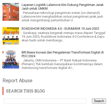
Layanan Logistik Lalamove Kini Dukung Pengiriman Jarak
Jauh untuk UMKM
Perusahaan teknologi pengiriman instan (on-demand)
Lalamove kini menghadirkan solusi pengiriman jarak jauh
untuk mengimbangi pertumbuhan U...
ROADSHOW INDONESIA 4.0 - SURABAYA 19 Juni 2025
Surabaya, saatnya bergerak menuju masa depan! Tanggal
19 Juni 2025, Roadshow Indonesia 4.0 Conference & Expo
akan hadir untuk membangu...
BRI Bawa Inovasi dan Pengalaman Transformasi Digital di
PDC 2024
Jakarta, CNN Indonesia -- PT Bank Rakyat Indonesia
(Persero) Tbk kembali menunjukkan komitmennya dalam
mendorong transformasi digital di I...
Report Abuse
SEARCH THIS BLOG