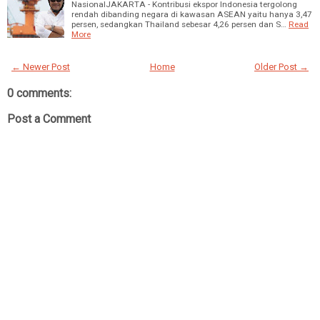
NasionalJAKARTA - Kontribusi ekspor Indonesia tergolong
rendah dibanding negara di kawasan ASEAN yaitu hanya 3,47
persen, sedangkan Thailand sebesar 4,26 persen dan S…
Read
More
← Newer Post
Home
Older Post →
0 comments:
Post a Comment