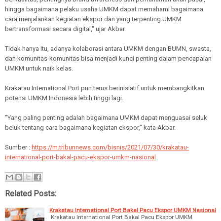
hingga bagaimana pelaku usaha UMKM dapat memahami bagaimana
cara menjalankan kegiatan ekspor dan yang terpenting UMKM
bertransformasi secara digital," ujar Akbar.
Tidak hanya itu, adanya kolaborasi antara UMKM dengan BUMN, swasta,
dan komunitas-komunitas bisa menjadi kunci penting dalam pencapaian
UMKM untuk naik kelas.
Krakatau International Port pun terus berinisiatif untuk membangkitkan
potensi UMKM Indonesia lebih tinggi lagi.
"Yang paling penting adalah bagaimana UMKM dapat menguasai seluk
beluk tentang cara bagaimana kegiatan ekspor,” kata Akbar.
Sumber :
https://m.tribunnews.com/bisnis/2021/07/30/krakatau-
international-port-bakal-pacu-ekspor-umkm-nasional
Related Posts:
Krakatau International Port Bakal Pacu Ekspor UMKM Nasional
Krakatau International Port Bakal Pacu Ekspor UMKM