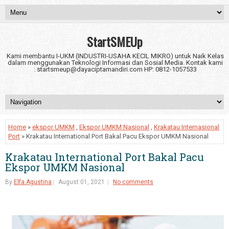
StartSMEUp
Kami membantu I-UKM (INDUSTRI-USAHA KECIL MIKRO) untuk Naik Kelas
dalam menggunakan Teknologi Informasi dan Sosial Media. Kontak kami
: startsmeup@dayaciptamandiri.com HP: 0812-1057533
Home
»
ekspor UMKM
,
Ekspor UMKM Nasional
,
Krakatau Internasional
Port
» Krakatau International Port Bakal Pacu Ekspor UMKM Nasional
Krakatau International Port Bakal Pacu
Ekspor UMKM Nasional
By
Elfa Agustina
August 01, 2021
No comments