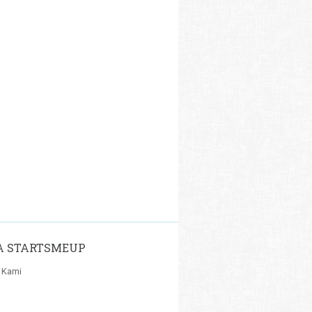
A STARTSMEUP
 Kami