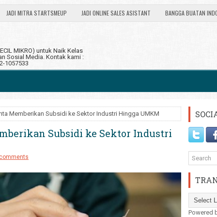
JADI MITRA STARTSMEUP
JADI ONLINE SALES ASISTANT
BANGGA BUATAN IND
CIL MIKRO) untuk Naik Kelas
 Sosial Media. Kontak kami :
12-1057533
SOCI
nta Memberikan Subsidi ke Sektor Industri Hingga UMKM
berikan Subsidi ke Sektor Industri
 comments
TRAN
Powered 