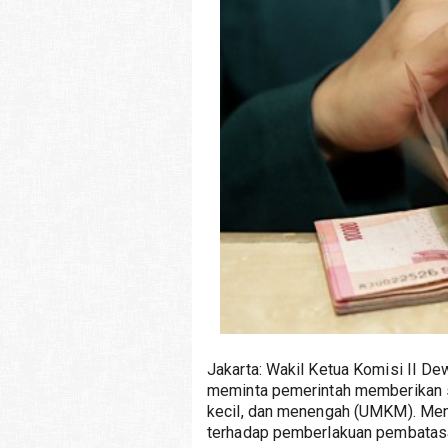
Jakarta: Wakil Ketua Komisi II D
meminta pemerintah memberikan sti
kecil, dan menengah (UMKM). Menur
terhadap pemberlakuan pembatasa