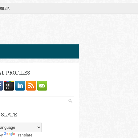
ONESIA
AL PROFILES
SLATE
by
Translate