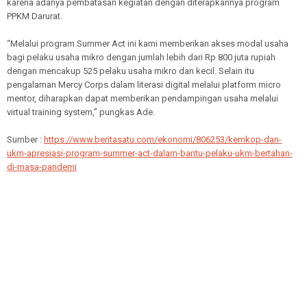
karena adanya pembatasan kegiatan dengan diterapkannya program
PPKM Darurat.
“Melalui program Summer Act ini kami memberikan akses modal usaha
bagi pelaku usaha mikro dengan jumlah lebih dari Rp 800 juta rupiah
dengan mencakup 525 pelaku usaha mikro dan kecil. Selain itu
pengalaman Mercy Corps dalam literasi digital melalui platform micro
mentor, diharapkan dapat memberikan pendampingan usaha melalui
virtual training system,” pungkas Ade.
Sumber :
https://www.beritasatu.com/ekonomi/806253/kemkop-dan-
ukm-apresiasi-program-summer-act-dalam-bantu-pelaku-ukm-bertahan-
di-masa-pandemi