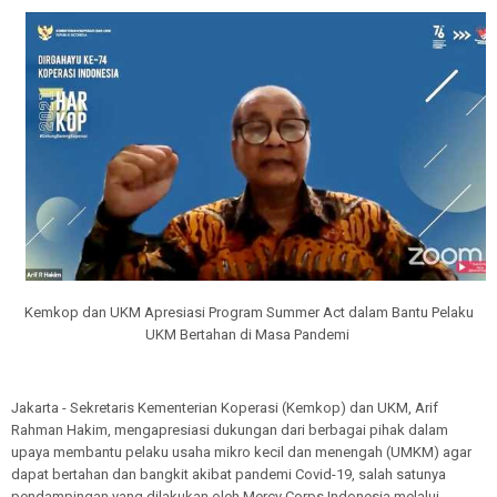
Kemkop dan UKM Apresiasi Program Summer Act dalam Bantu Pelaku
UKM Bertahan di Masa Pandemi
Jakarta - Sekretaris Kementerian Koperasi (Kemkop) dan UKM, Arif
Rahman Hakim, mengapresiasi dukungan dari berbagai pihak dalam
upaya membantu pelaku usaha mikro kecil dan menengah (UMKM) agar
dapat bertahan dan bangkit akibat pandemi Covid-19, salah satunya
pendampingan yang dilakukan oleh Mercy Corps Indonesia melalui