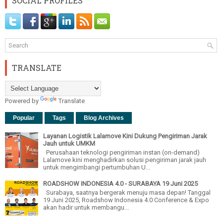
SOCIAL PROFILES
TRANSLATE
Powered by
Translate
Popular
Tags
Blog Archives
Layanan Logistik Lalamove Kini Dukung Pengiriman Jarak
Jauh untuk UMKM
Perusahaan teknologi pengiriman instan (on-demand)
Lalamove kini menghadirkan solusi pengiriman jarak jauh
untuk mengimbangi pertumbuhan U...
ROADSHOW INDONESIA 4.0 - SURABAYA 19 Juni 2025
Surabaya, saatnya bergerak menuju masa depan! Tanggal
19 Juni 2025, Roadshow Indonesia 4.0 Conference & Expo
akan hadir untuk membangu...