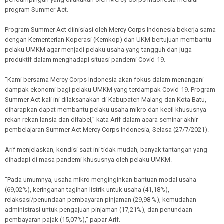
program Summer Act.
Program Summer Act diinisiasi oleh Mercy Corps Indonesia bekerja sama
dengan Kementerian Koperasi (Kemkop) dan UKM bertujuan membantu
pelaku UMKM agar menjadi pelaku usaha yang tangguh dan juga
produktif dalam menghadapi situasi pandemi Covid-19.
“Kami bersama Mercy Corps Indonesia akan fokus dalam menangani
dampak ekonomi bagi pelaku UMKM yang terdampak Covid-19. Program
Summer Act kali ini dilaksanakan di Kabupaten Malang dan Kota Batu,
diharapkan dapat membantu pelaku usaha mikro dan kecil khususnya
rekan rekan lansia dan difabel,” kata Arif dalam acara seminar akhir
pembelajaran Summer Act Mercy Corps Indonesia, Selasa (27/7/2021).
Arif menjelaskan, kondisi saat ini tidak mudah, banyak tantangan yang
dihadapi di masa pandemi khususnya oleh pelaku UMKM.
“Pada umumnya, usaha mikro menginginkan bantuan modal usaha
(69,02%), keringanan tagihan listrik untuk usaha (41,18%),
relaksasi/penundaan pembayaran pinjaman (29,98 %), kemudahan
administrasi untuk pengajuan pinjaman (17,21%), dan penundaan
pembayaran pajak (15,07%)," papar Arif.