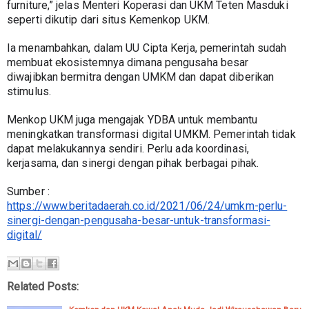
furniture,” jelas Menteri Koperasi dan UKM Teten Masduki 
seperti dikutip dari situs Kemenkop UKM.
Ia menambahkan, dalam UU Cipta Kerja, pemerintah sudah 
membuat ekosistemnya dimana pengusaha besar 
diwajibkan bermitra dengan UMKM dan dapat diberikan 
stimulus.
Menkop UKM juga mengajak YDBA untuk membantu 
meningkatkan transformasi digital UMKM. Pemerintah tidak 
dapat melakukannya sendiri. Perlu ada koordinasi, 
kerjasama, dan sinergi dengan pihak berbagai pihak.
Sumber : 
https://www.beritadaerah.co.id/2021/06/24/umkm-perlu-
sinergi-dengan-pengusaha-besar-untuk-transformasi-
digital/
Related Posts: