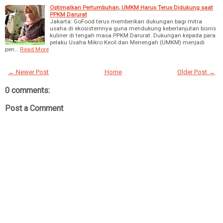
Optimalkan Pertumbuhan, UMKM Harus Terus Didukung saat
PPKM Darurat
Jakarta: GoFood terus memberikan dukungan bagi mitra
usaha di ekosistemnya guna mendukung keberlanjutan bisnis
kuliner di tengah masa PPKM Darurat. Dukungan kepada para
pelaku Usaha Mikro Kecil dan Menengah (UMKM) menjadi
pen…
Read More
← Newer Post
Home
Older Post →
0 comments:
Post a Comment