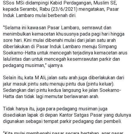
SSos MSi didampingi Kabid Perdagangan, Muslim SE, 
kepada Serambi, Rabu (23/6/2021) mengatakan, Pasar 
Induk Lambaro mulai berbenah diri.
“Selama ini kawasan Pasar Lambaro, semrawut dan 
menimbulkan kemacetan khususnya pada pagi hari hingga 
sore hari. Kini mulai dibenahi mulai dari jalan satu arah 
diberlakukan di Pasar Induk Lambaro menuju Simpang 
Soekarno-Hatta untuk mencegah terjadinya kemacetan arus 
lalulintas dan untuk mencegah kesemrawutan parkir dan 
pedagang musiman,” ujarnya.
Selain itu, kata M Ali, jalan satu arah juga diberlakukan dari 
jalur masuk pintu satu menuju pintu dua (pintu keluar). 
Sedangkan dari pintu kedua langsung ke jalan Soekarno-
Hatta dan tidak lagi memutar berlawanan arah.
Tidak hanya itu, juga para pedagang musiman juga 
disediakan lapak di depan Kantor Satgas Pasar yang dulunya 
digunakan sebagai tempat parkir pedagang dan pembeli.
“Kita mulai membenahi pasar secara bertahap, agar pasar 