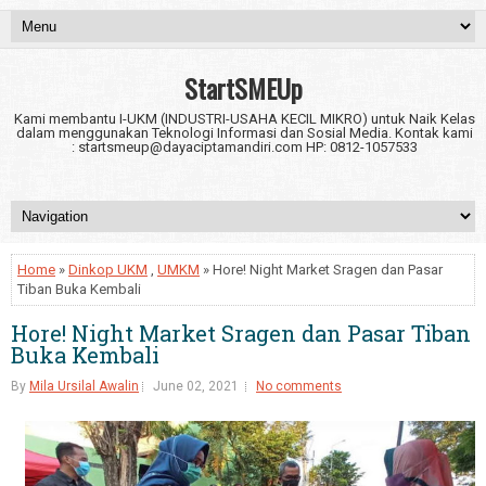
StartSMEUp
Kami membantu I-UKM (INDUSTRI-USAHA KECIL MIKRO) untuk Naik Kelas
dalam menggunakan Teknologi Informasi dan Sosial Media. Kontak kami
: startsmeup@dayaciptamandiri.com HP: 0812-1057533
Home
»
Dinkop UKM
,
UMKM
» Hore! Night Market Sragen dan Pasar
Tiban Buka Kembali
Hore! Night Market Sragen dan Pasar Tiban
Buka Kembali
By
Mila Ursilal Awalin
June 02, 2021
No comments