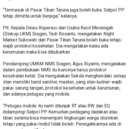
“Termasuk di Pasar Tiban Taruna juga boleh buka. Satpol PP 
tetap diminta untuk berjaga,” katanya.
Plt. Kepala Dinas Koperasi dan Usaha Kecil Menengah 
(Dinkop UKM) Sragen, Tedi Rosanto, mengatakan Night 
Market Sukowati dan Pasar Tiban Taruna boleh buka tetapi 
wajib protokol kesehatan. Dia mengatakan kalau ada 
kerumunan maka bisa dibubarkan.
Pendamping UMKM NMS Sragen, Agus Riyanto, mengatakan 
dalam pembukaan NMS itu kuncinya harus protokol 
kesehatan ketat. Dia mengatakan Sekda menghendaki setiap 
stan memiliki hand sanitier, masker, yang stan kuliner wajib 
pakai sarung tangan, protokol kesehatan untuk kerumunan, 
dan adanya petugas yang mobile.
“Petugas mobile itu nanti ditunjuk RT atau RW dan EQ 
didampingi Satpol PP. Kemudian pedagang dadakan atau 
tiban selama bisa menempati lingkungan warga diizinkan 
tetapi yang pakai mobil tidak boleh. Penegakkannya ada di 