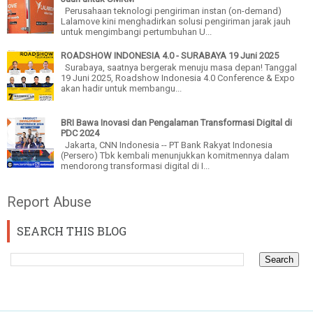
Perusahaan teknologi pengiriman instan (on-demand)
Lalamove kini menghadirkan solusi pengiriman jarak jauh
untuk mengimbangi pertumbuhan U...
ROADSHOW INDONESIA 4.0 - SURABAYA 19 Juni 2025
Surabaya, saatnya bergerak menuju masa depan! Tanggal
19 Juni 2025, Roadshow Indonesia 4.0 Conference & Expo
akan hadir untuk membangu...
BRI Bawa Inovasi dan Pengalaman Transformasi Digital di
PDC 2024
Jakarta, CNN Indonesia -- PT Bank Rakyat Indonesia
(Persero) Tbk kembali menunjukkan komitmennya dalam
mendorong transformasi digital di I...
Report Abuse
SEARCH THIS BLOG