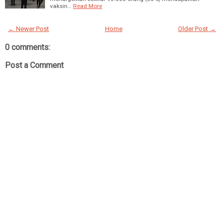
vaksin…
Read More
← Newer Post
Home
Older Post →
0 comments:
Post a Comment