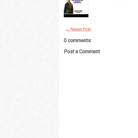
← Newer Post
0 comments:
Post a Comment