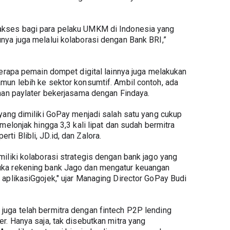
kses bagi para pelaku UMKM di Indonesia yang 
ya juga melalui kolaborasi dengan Bank BRI,” 
berapa pemain dompet digital lainnya juga melakukan 
un lebih ke sektor konsumtif. Ambil contoh, ada 
nan paylater bekerjasama dengan Findaya.
yang dimiliki GoPay menjadi salah satu yang cukup 
melonjak hingga 3,3 kali lipat dan sudah bermitra 
i Blibli, JD.id, dan Zalora.
iliki kolaborasi strategis dengan bank jago yang 
ka rekening bank Jago dan mengatur keuangan 
aplikasiGgojek," ujar Managing Director GoPay Budi 
uga telah bermitra dengan fintech P2P lending 
. Hanya saja, tak disebutkan mitra yang 