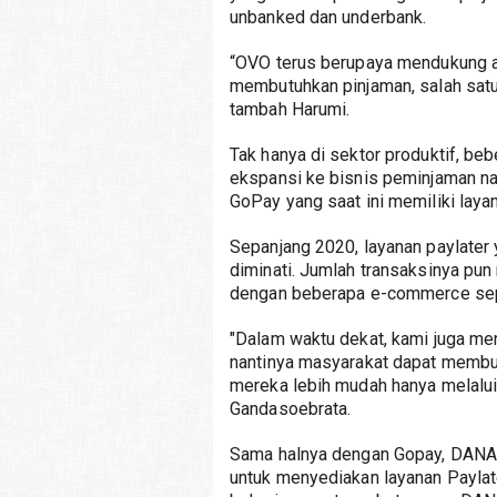
unbanked dan underbank.
“OVO terus berupaya mendukung a
membutuhkan pinjaman, salah satun
tambah Harumi.
Tak hanya di sektor produktif, be
ekspansi ke bisnis peminjaman nam
GoPay yang saat ini memiliki laya
Sepanjang 2020, layanan paylater 
diminati. Jumlah transaksinya pun 
dengan beberapa e-commerce sepert
"Dalam waktu dekat, kami juga mem
nantinya masyarakat dapat membu
mereka lebih mudah hanya melalui 
Gandasoebrata. 
Sama halnya dengan Gopay, DANA j
untuk menyediakan layanan Paylater