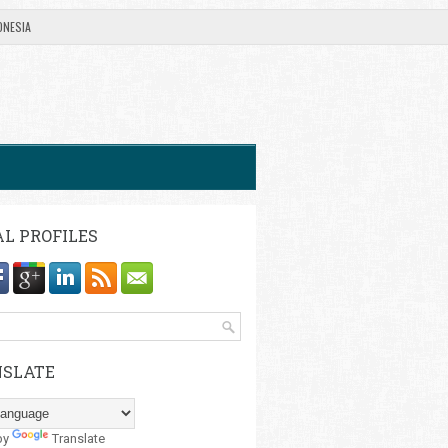
ONESIA
AL PROFILES
SLATE
by
Translate