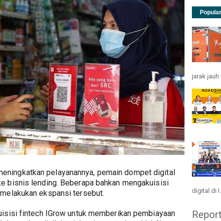
Popula
jarak jau
ningkatkan pelayanannya, pemain dompet digital 
e bisnis lending. Beberapa bahkan mengakuisisi 
digital di I.
 melakukan ekspansi tersebut.
Repor
uisisi fintech IGrow untuk memberikan pembiayaan 