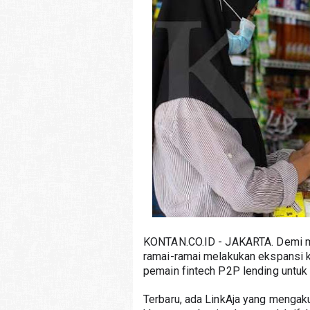
KONTAN.CO.ID - JAKARTA. Demi me
ramai-ramai melakukan ekspansi k
pemain fintech P2P lending untuk
Terbaru, ada LinkAja yang mengak