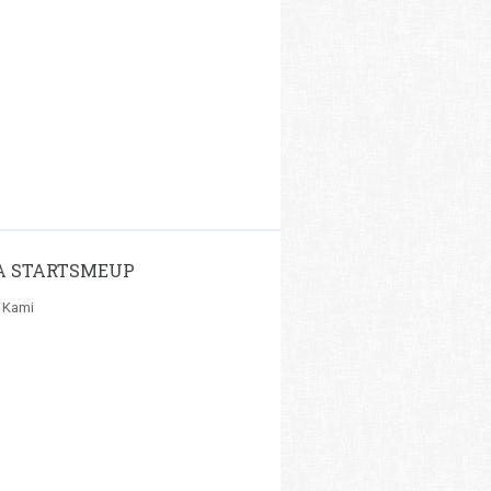
A STARTSMEUP
 Kami