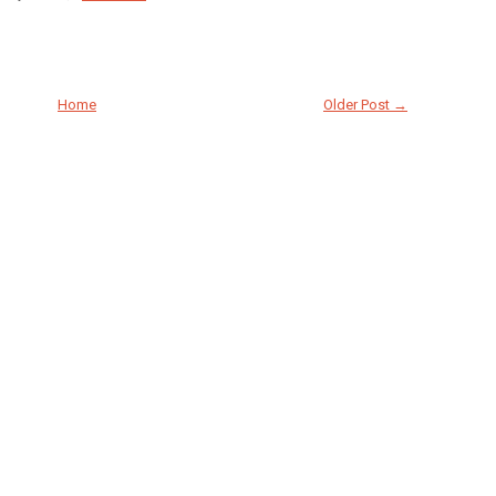
Home
Older Post →