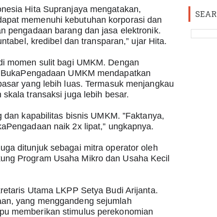
nesia Hita Supranjaya mengatakan, 
SEAR
apat memenuhi kebutuhan korporasi dan 
n pengadaan barang dan jasa elektronik. 
ntabel, kredibel dan transparan,” ujar Hita.
di momen sulit bagi UMKM. Dengan 
nis BukaPengadaan UMKM mendapatkan 
asar yang lebih luas. Termasuk menjangkau 
skala transaksi juga lebih besar.
 dan kapabilitas bisnis UMKM. ”Faktanya, 
aPengadaan naik 2x lipat,” ungkapnya.
a ditunjuk sebagai mitra operator oleh 
ung Program Usaha Mikro dan Usaha Kecil 
retaris Utama LKPP Setya Budi Arijanta. 
aan, yang menggandeng sejumlah 
pu memberikan stimulus perekonomian 