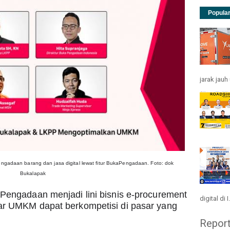
Popula
jarak jau
gadaan barang dan jasa digital lewat fitur BukaPengadaan. Foto: dok 
Bukalapak
Pengadaan menjadi lini bisnis e-procurement 
digital di I.
ar UMKM dapat berkompetisi di pasar yang 
Repor