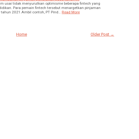
m usai tidak menyurutkan optimisme beberapa fintech yang
dikan. Para pemain fintech tersebut menargetkan pinjaman
 tahun 2021.Ambil contoh, PT Pind…
Read More
Home
Older Post →