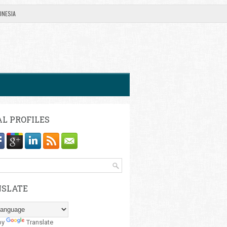
ONESIA
AL PROFILES
SLATE
by
Translate