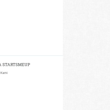
A STARTSMEUP
 Kami