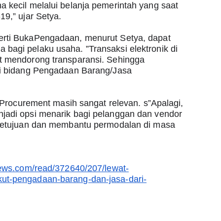
 kecil melalui belanja pemerintah yang saat 
9,” ujar Setya.
rti BukaPengadaan, menurut Setya, dapat 
agi pelaku usaha. ”Transaksi elektronik di 
t mendorong transparansi. Sehingga 
i bidang Pengadaan Barang/Jasa 
 eProcurement masih sangat relevan. s”Apalagi, 
adi opsi menarik bagi pelanggan dan vendor 
rsetujuan dan membantu permodalan di masa 
news.com/read/372640/207/lewat-
ut-pengadaan-barang-dan-jasa-dari-