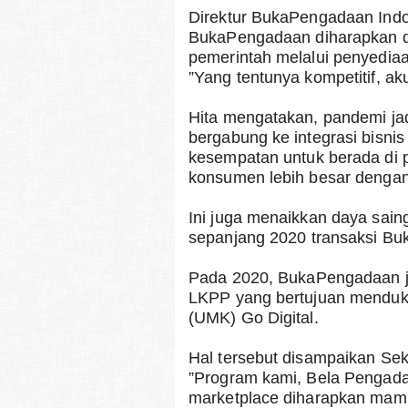
Direktur BukaPengadaan Indo
BukaPengadaan diharapkan d
pemerintah melalui penyediaa
”Yang tentunya kompetitif, aku
Hita mengatakan, pandemi ja
bergabung ke integrasi bis
kesempatan untuk berada di p
konsumen lebih besar dengan 
Ini juga menaikkan daya saing
sepanjang 2020 transaksi Buk
Pada 2020, BukaPengadaan jug
LKPP yang bertujuan menduk
(UMK) Go Digital.
Hal tersebut disampaikan Sek
”Program kami, Bela Pengad
marketplace diharapkan mam