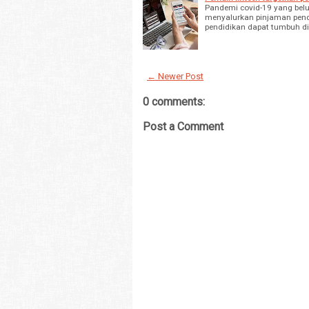
Pandemi covid-19 yang belu
menyalurkan pinjaman pendi
pendidikan dapat tumbuh di
← Newer Post
0 comments:
Post a Comment