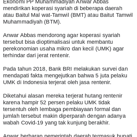
Ekonomi PP Muhammadiyah Anwar Abbas 
mendirikan koperasi syariah di beberapa daerah 
atau Baitul Mal wat-Tamwil (BMT) atau Baitut Tamwil 
Muhammadiyah (BTM).
Anwar Abbas mendorong agar koperasi syariah  
tersebut bisa dioptimalisasi untuk membantu 
perekonomian usaha mikro dan kecil (UMK) agar 
terhindar dari jerat rentenir.
Pada tahun 2018, Bank BRI melakukan survei dan 
mendapati fakta mengejutkan bahwa 5 juta pelaku 
UMK di Indonesia terjerat oleh jasa rentenir.
Diketahui alasan mereka terjerat hutang rentenir 
karena hampir 52 persen pelaku UMK tidak 
tersentuh oleh lembaga pembiayaan formal dan 
jumlah tersebut makin diperparah dengan adanya 
wabah Covid-19 yang tak kunjung berakhir.
Anwar berharap pemerintah daerah termasuk bupati 