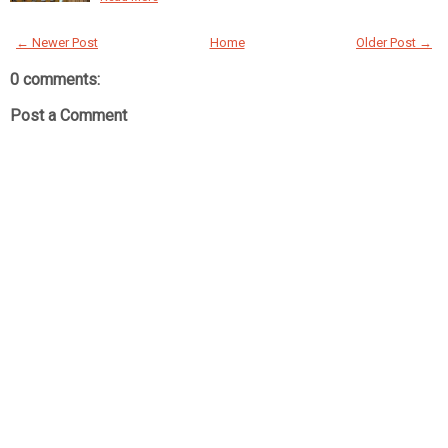
← Newer Post
Home
Older Post →
0 comments:
Post a Comment