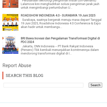
Perusahaan teknologi pengiriman instan (on-demand)
Lalamove kini menghadirkan solusi pengiriman jarak jauh
untuk mengimbangi pertumbuhan U...
ROADSHOW INDONESIA 4.0 - SURABAYA 19 Juni 2025
Surabaya, saatnya bergerak menuju masa depan! Tanggal
19 Juni 2025, Roadshow Indonesia 4.0 Conference & Expo
akan hadir untuk membangu...
BRI Bawa Inovasi dan Pengalaman Transformasi Digital di
PDC 2024
Jakarta, CNN Indonesia -- PT Bank Rakyat Indonesia
(Persero) Tbk kembali menunjukkan komitmennya dalam
mendorong transformasi digital di I...
Report Abuse
SEARCH THIS BLOG