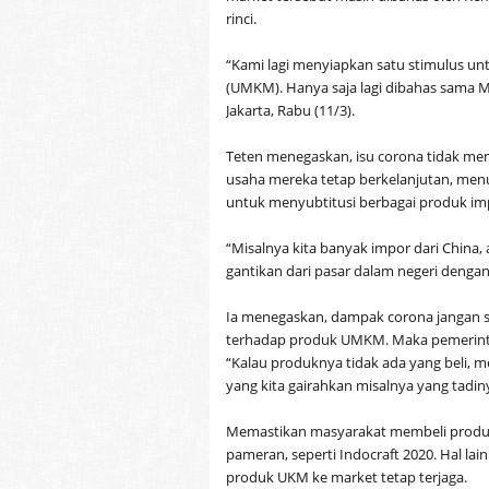
rinci.
“Kami lagi menyiapkan satu stimulus 
(UMKM). Hanya saja lagi dibahas sama M
Jakarta, Rabu (11/3).
Teten menegaskan, isu corona tidak me
usaha mereka tetap berkelanjutan, men
untuk menyubtitusi berbagai produk im
“Misalnya kita banyak impor dari China, at
gantikan dari pasar dalam negeri dengan
Ia menegaskan, dampak corona jangan
terhadap produk UMKM. Maka pemerin
“Kalau produknya tidak ada yang beli, m
yang kita gairahkan misalnya yang tadinya
Memastikan masyarakat membeli produk 
pameran, seperti Indocraft 2020. Hal lain
produk UKM ke market tetap terjaga.