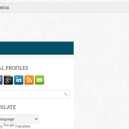
ONESIA
AL PROFILES
SLATE
by
Translate