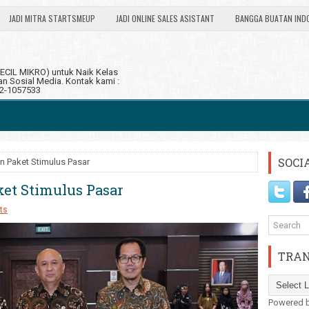
JADI MITRA STARTSMEUP
JADI ONLINE SALES ASISTANT
BANGGA BUATAN IND
CIL MIKRO) untuk Naik Kelas
 Sosial Media. Kontak kami :
12-1057533
SOCI
n Paket Stimulus Pasar
et Stimulus Pasar
ts
TRAN
Powered 