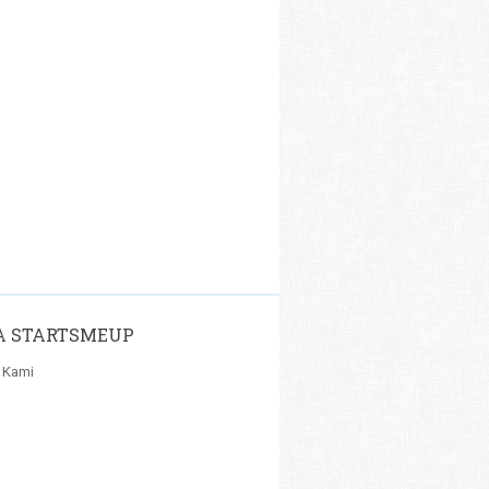
A STARTSMEUP
 Kami