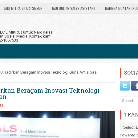
JADI MITRA STARTSMEUP
JADI ONLINE SALES ASISTANT
BANGGA BUATAN IND
CIL MIKRO) untuk Naik Kelas
 Sosial Media. Kontak kami :
12-1057533
SOCI
0 Hadirkan Beragam Inovasi Teknologi Guna Antisipasi
irkan Beragam Inovasi Teknologi
tan
ts
TRAN
Powered 