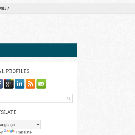
ONESIA
AL PROFILES
SLATE
by
Translate