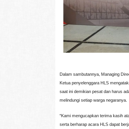
Dalam sambutannya, Managing Direc
Ketua penyelenggara HLS mengataka
saat ini demikian pesat dan harus ad
melindungi setiap warga negaranya.
“Kami mengucapkan terima kasih ata
serta berharap acara HLS dapat berj