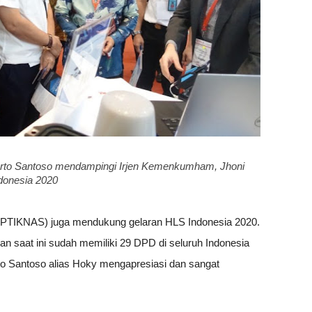
rto Santoso mendampingi Irjen Kemenkumham, Jhoni
ndonesia 2020
APTIKNAS) juga mendukung gelaran HLS Indonesia 2020.
n saat ini sudah memiliki 29 DPD di seluruh Indonesia
rto Santoso alias Hoky mengapresiasi dan sangat