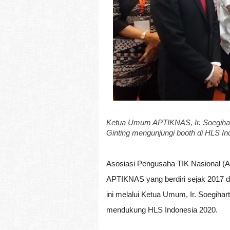
Ketua Umum APTIKNAS, Ir. Soegiha
Ginting mengunjungi booth di HLS I
Asosiasi Pengusaha TIK Nasional (
APTIKNAS yang berdiri sejak 2017 da
ini melalui Ketua Umum, Ir. Soegiha
mendukung HLS Indonesia 2020.