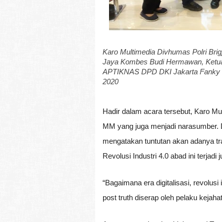
Karo Multimedia Divhumas Polri Brig
Jaya Kombes Budi Hermawan, Ketua
APTIKNAS DPD DKI Jakarta Fanky Chr
2020
Hadir dalam acara tersebut, Karo Mul
MM yang juga menjadi narasumber. D
mengatakan tuntutan akan adanya tra
Revolusi Industri 4.0 abad ini terjad
“Bagaimana era digitalisasi, revolusi
post truth diserap oleh pelaku keja