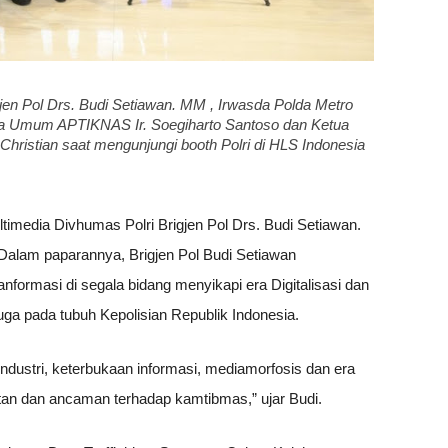
jen Pol Drs. Budi Setiawan. MM , Irwasda Polda Metro
 Umum APTIKNAS Ir. Soegiharto Santoso dan Ketua
istian saat mengunjungi booth Polri di HLS Indonesia
timedia Divhumas Polri Brigjen Pol Drs. Budi Setiawan.
alam paparannya, Brigjen Pol Budi Setiawan
nformasi di segala bidang menyikapi era Digitalisasi dan
i juga pada tubuh Kepolisian Republik Indonesia.
 industri, keterbukaan informasi, mediamorfosis dan era
hatan dan ancaman terhadap kamtibmas,” ujar Budi.