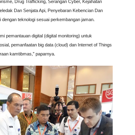
orisme, Drug Trafficking, Serangan Cyber, Kejahatan
ledak Dan Senjata Api, Penyebaran Kebencian Dan
i dengan teknologi sesuai perkembangan jaman.
 pemantauan digital (digital monitoring) untuk
ial, pemanfaatan big data (cloud) dan Internet of Things
araan kamtibmas,” paparnya.