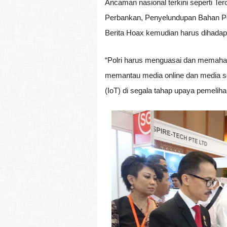
Ancaman nasional terkini seperti Ter
Perbankan, Penyelundupan Bahan Pe
Berita Hoax kemudian harus dihadap
“Polri harus menguasai dan memahami
memantau media online dan media sos
(IoT) di segala tahap upaya pemelih