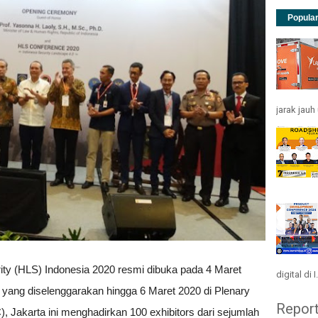
Popula
jarak jau
y (HLS) Indonesia 2020 resmi dibuka pada 4 Maret
digital di I.
 yang diselenggarakan hingga 6 Maret 2020 di Plenary
Repor
, Jakarta ini menghadirkan 100 exhibitors dari sejumlah