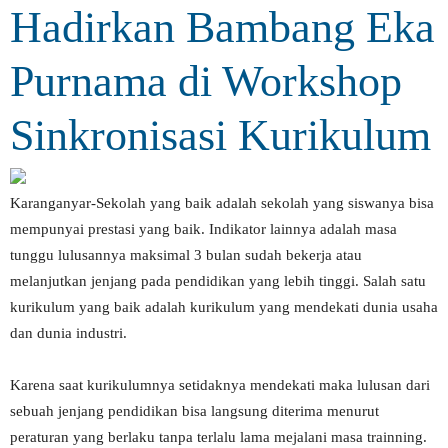
Hadirkan Bambang Eka
Purnama di Workshop
Sinkronisasi Kurikulum
Karanganyar-Sekolah yang baik adalah sekolah yang siswanya bisa
mempunyai prestasi yang baik. Indikator lainnya adalah masa
tunggu lulusannya maksimal 3 bulan sudah bekerja atau
melanjutkan jenjang pada pendidikan yang lebih tinggi. Salah satu
kurikulum yang baik adalah kurikulum yang mendekati dunia usaha
dan dunia industri.
Karena saat kurikulumnya setidaknya mendekati maka lulusan dari
sebuah jenjang pendidikan bisa langsung diterima menurut
peraturan yang berlaku tanpa terlalu lama mejalani masa trainning.