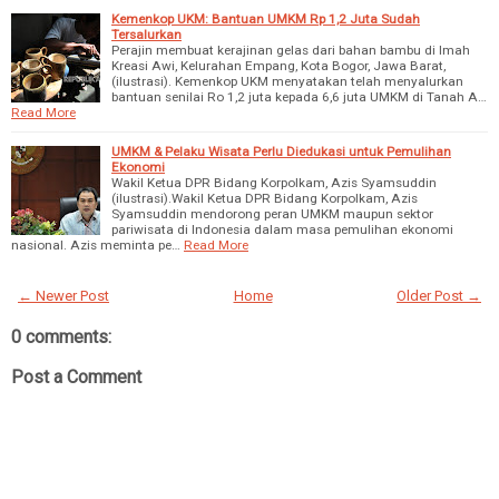
Kemenkop UKM: Bantuan UMKM Rp 1,2 Juta Sudah
Tersalurkan
Perajin membuat kerajinan gelas dari bahan bambu di Imah
Kreasi Awi, Kelurahan Empang, Kota Bogor, Jawa Barat,
(ilustrasi). Kemenkop UKM menyatakan telah menyalurkan
bantuan senilai Ro 1,2 juta kepada 6,6 juta UMKM di Tanah A…
Read More
UMKM & Pelaku Wisata Perlu Diedukasi untuk Pemulihan
Ekonomi
Wakil Ketua DPR Bidang Korpolkam, Azis Syamsuddin
(ilustrasi).Wakil Ketua DPR Bidang Korpolkam, Azis
Syamsuddin mendorong peran UMKM maupun sektor
pariwisata di Indonesia dalam masa pemulihan ekonomi
nasional. Azis meminta pe…
Read More
← Newer Post
Home
Older Post →
0 comments:
Post a Comment