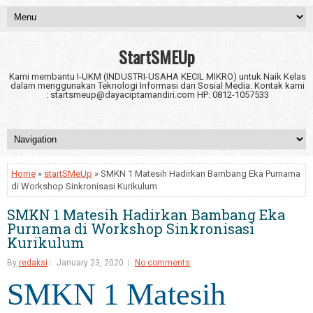
StartSMEUp
Kami membantu I-UKM (INDUSTRI-USAHA KECIL MIKRO) untuk Naik Kelas
dalam menggunakan Teknologi Informasi dan Sosial Media. Kontak kami
: startsmeup@dayaciptamandiri.com HP: 0812-1057533
Home
»
startSMeUp
» SMKN 1 Matesih Hadirkan Bambang Eka Purnama
di Workshop Sinkronisasi Kurikulum
SMKN 1 Matesih Hadirkan Bambang Eka
Purnama di Workshop Sinkronisasi
Kurikulum
By
redaksi
January 23, 2020
No comments
SMKN 1 Matesih