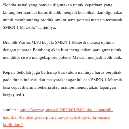
“Media sosial yang banyak digunakan untuk keperluan yang
kurang bermanfaat harus dibalik menjadi kelebihan dan digunakan
untuk membranding produk umkm serta potensi matesih termasuk
SMKN 1 Matesih,” lanjutnya.
Drs. Sih Warno,M.Pd kepala SMKN 1 Matesih merasa optimis
dengan paparan Bambang akan bisa menguatkan para guru untuk
mendidik siswa mengeksplore potensi Matesih menjadi lebih baik.
Kepala Sekolah juga berharap kurikulum nantinya harus berpihak
pada dunia industri dan masyarakat agar lulusan SMKN 1 Matesih
bisa cepat diterima bekerja atau mampu menciptakan lapangan
kerja.( red )
sumber :
https://www.g-news.id/2020/01/24/smkn-1-matesih-
hadirkan-bambang-eka-purnama-di-workshop-sinkronisasi-
kurikulum/