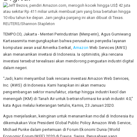
TEMPO.CO, Jakarta - Menteri Perindustrian (Menperin), Agus Gumiwang
Kartasasmita mengungkapkan bahwa perusahaan penyedia layanan
komputasi awan asal Amerika Serikat,
Amazon
Web Services (AWS)
akan menanamkan invetasi di Indonesia. Ia optimistis, jika rencana
investasi tersebut terealisasi akan mendorong penguatan industri digital
dalam negeri.
“Jadi, kami menyambut baik rencana investasi Amazon Web Services,
Inc. (AWS) di Indonesia. Kami harapkan ini akan memacu
pengembangan sektor manufaktur,
startup
hingga industri kecil dan
menengah (IKM) di Tanah Air untuk bertransformasi ke arah industri 4.0,”
kata Agus melalui keterangan tertulis, Kamis, 23 Januari 2020.
Agus menjelaskan, keinginan untuk menanamkan modal di Indonesia itu
dikemukakan Vice President Global Public Policy Amazon Web Service,
Michael Punke dalam pertemuan di Forum Ekonomi Dunia (World
Economic Forum/WEF) 2020 di Davos, Swiss. Perusahaan yang