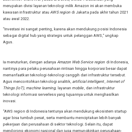
merupakan divisi layanan teknologi milik Amazon ini akan membuka
kawasan infrastruktur atau
AWS region
di Jakarta pada akhir tahun 2021
atau awal 2022.
"Investasi ini sangat penting, karena akan mendukung posisi Indonesia
sebagai digital hub yang strategis untuk pelanggan AWS," ungkap
Agus.
Ia menuturkan, dengan adanya
Amazon Web Service region
di Indonesia,
nantinya para pelaku perusahaan rintisan hingga korporasi besar dapat
memanfaatkan teknologi-teknologi canggih dari infrastruktur tersebut.
Agus mencontohkan teknologi analitik,
artificial intelligent
,
Internet of
Things (IoT), machine learning,
layanan
mobile
, dan infrastruktur
teknologi informasi serverless yang tujuannya untuk menghasilkan
inovasi.
“AWS region di Indonesia tentunya akan mendukung ekosistem startup
agar bisa tumbuh pesat, serta membantu menciptakan lebih banyak
pekerjaan dan perusahaan di sektor teknologi. Selain itu, dapat
mendorong ekonomi nasional dan juga memungkinkan perusahaan-