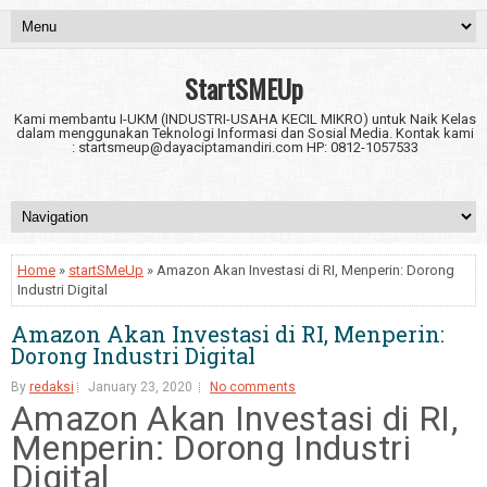
StartSMEUp
Kami membantu I-UKM (INDUSTRI-USAHA KECIL MIKRO) untuk Naik Kelas
dalam menggunakan Teknologi Informasi dan Sosial Media. Kontak kami
: startsmeup@dayaciptamandiri.com HP: 0812-1057533
Home
»
startSMeUp
» Amazon Akan Investasi di RI, Menperin: Dorong
Industri Digital
Amazon Akan Investasi di RI, Menperin:
Dorong Industri Digital
By
redaksi
January 23, 2020
No comments
Amazon Akan Investasi di RI,
Menperin: Dorong Industri
Digital