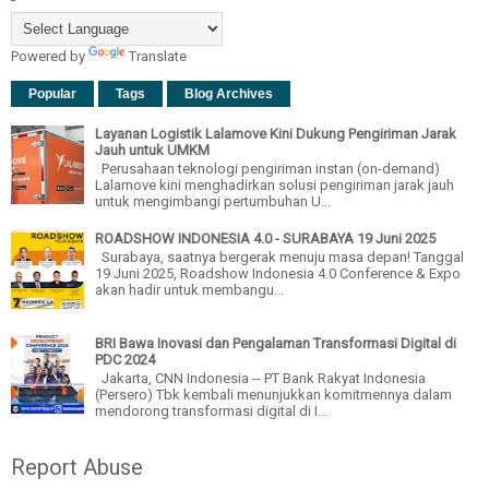
Powered by
Translate
Popular
Tags
Blog Archives
Layanan Logistik Lalamove Kini Dukung Pengiriman Jarak
Jauh untuk UMKM
Perusahaan teknologi pengiriman instan (on-demand)
Lalamove kini menghadirkan solusi pengiriman jarak jauh
untuk mengimbangi pertumbuhan U...
ROADSHOW INDONESIA 4.0 - SURABAYA 19 Juni 2025
Surabaya, saatnya bergerak menuju masa depan! Tanggal
19 Juni 2025, Roadshow Indonesia 4.0 Conference & Expo
akan hadir untuk membangu...
BRI Bawa Inovasi dan Pengalaman Transformasi Digital di
PDC 2024
Jakarta, CNN Indonesia -- PT Bank Rakyat Indonesia
(Persero) Tbk kembali menunjukkan komitmennya dalam
mendorong transformasi digital di I...
Report Abuse