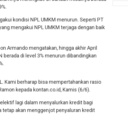
09%.
gakui kondisi NPL UMKM menurun. Seperti PT
yang mengakui NPL UMKM terjaga dengan baik
on Armando mengatakan, hingga akhir April
berada di level 3% menurun dibandingkan
%.
L. Kami berharap bisa mempertahankan rasio
Ramon kepada kontan.co.id, Kamis (6/6).
lektif lagi dalam menyalurkan kredit bagi
tetap akan menggenjot penyaluran kredit