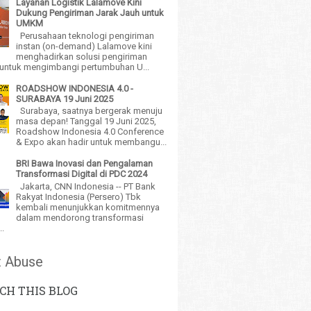
Layanan Logistik Lalamove Kini
Dukung Pengiriman Jarak Jauh untuk
UMKM
Perusahaan teknologi pengiriman
instan (on-demand) Lalamove kini
menghadirkan solusi pengiriman
h untuk mengimbangi pertumbuhan U...
ROADSHOW INDONESIA 4.0 -
SURABAYA 19 Juni 2025
Surabaya, saatnya bergerak menuju
masa depan! Tanggal 19 Juni 2025,
Roadshow Indonesia 4.0 Conference
& Expo akan hadir untuk membangu...
BRI Bawa Inovasi dan Pengalaman
Transformasi Digital di PDC 2024
Jakarta, CNN Indonesia -- PT Bank
Rakyat Indonesia (Persero) Tbk
kembali menunjukkan komitmennya
dalam mendorong transformasi
..
t Abuse
CH THIS BLOG