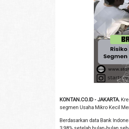
KONTAN.CO.ID -
JAKARTA.
Kre
segmen Usaha Mikro Kecil Men
Berdasarkan data Bank Indone
3,98% setelah bulan-bulan seb