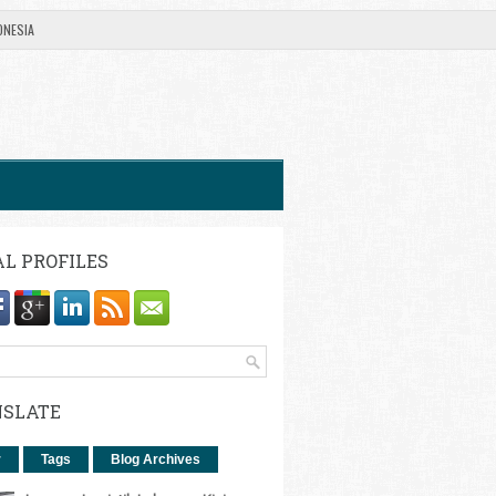
ONESIA
AL PROFILES
SLATE
r
Tags
Blog Archives