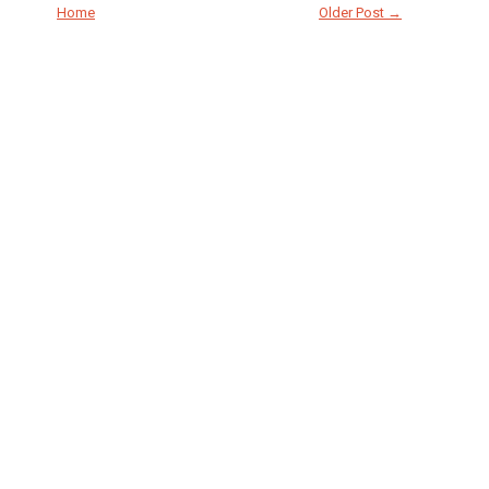
Home
Older Post →