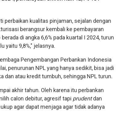
i perbaikan kualitas pinjaman, sejalan dengan
ukturisasi berangsur kembali ke pembayaran
) berada di angka 6,6% pada kuartal I 2024, turun
u yaitu 9,8%," jelasnya.
y Lembaga Pengembangan Perbankan Indonesia
ai, penurunan NPL yang hanya sedikit, bisa jadi
a dan atau kredit tumbuh, sehingga NPL turun.
mpai akhir tahun. Oleh karena itu perbankan
lih calon debitur, agresif tapi
prudent
dan
kup agar dapat menjaga agar tidak adanya