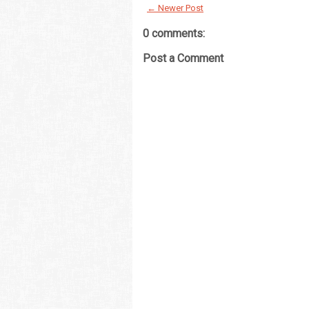
← Newer Post
0 comments:
Post a Comment