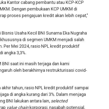
uka Kantor cabang pembantu atau KCP-KCP
t UMKM. Dengan pembukaan KCP UMKM di
arap proses pengajuan kredit akan lebih cepat,"
 Bisnis Usaha Kecil BNI Sunarna Eka Nugraha
it khususnya di segmen UMKM menjadi salah
 Per Mei 2024, rasio NPL kredit produktif
di angka 3,3%.
BNI saat ini masih terjaga dan kami
engaruh oleh berakhirnya restrukturisasi covid-
 akhir tahun, rasio NPL kredit produktif sampai
ijaga di angka kurang dari 3%. Dalam menjaga
ng BNI lakukan antara lain,
selected
rap
value chain
korporasi, nasabah potensial,