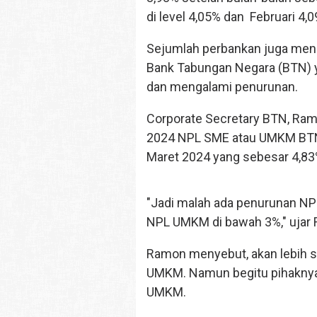
di level 4,05% dan Februari 4,
Sejumlah perbankan juga men
Bank Tabungan Negara (BTN) 
dan mengalami penurunan.
Corporate Secretary BTN, Ram
2024 NPL SME atau UMKM BTN 
Maret 2024 yang sebesar 4,83
"Jadi malah ada penurunan NP
NPL UMKM di bawah 3%," ujar 
Ramon menyebut, akan lebih se
UMKM. Namun begitu pihaknya 
UMKM.