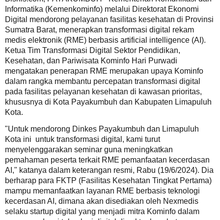
Informatika (Kemenkominfo) melalui Direktorat Ekonomi
Digital mendorong pelayanan fasilitas kesehatan di Provinsi
Sumatra Barat, menerapkan transformasi digital rekam
medis elektronik (RME) berbasis artificial intelligence (AI).
Ketua Tim Transformasi Digital Sektor Pendidikan,
Kesehatan, dan Pariwisata Kominfo Hari Purwadi
mengatakan penerapan RME merupakan upaya Kominfo
dalam rangka membantu percepatan transformasi digital
pada fasilitas pelayanan kesehatan di kawasan prioritas,
khususnya di Kota Payakumbuh dan Kabupaten Limapuluh
Kota.
"Untuk mendorong Dinkes Payakumbuh dan Limapuluh
Kota ini untuk transformasi digital, kami turut
menyelenggarakan seminar guna meningkatkan
pemahaman peserta terkait RME pemanfaatan kecerdasan
AI," katanya dalam keterangan resmi, Rabu (19/6/2024). Dia
berharap para FKTP (Fasilitas Kesehatan Tingkat Pertama)
mampu memanfaatkan layanan RME berbasis teknologi
kecerdasan AI, dimana akan disediakan oleh Nexmedis
selaku startup digital yang menjadi mitra Kominfo dalam