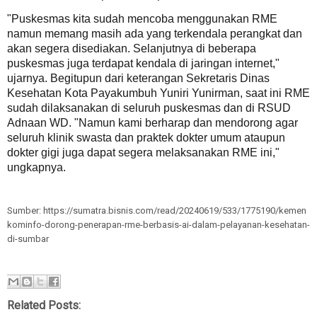
"Puskesmas kita sudah mencoba menggunakan RME
namun memang masih ada yang terkendala perangkat dan
akan segera disediakan. Selanjutnya di beberapa
puskesmas juga terdapat kendala di jaringan internet,"
ujarnya. Begitupun dari keterangan Sekretaris Dinas
Kesehatan Kota Payakumbuh Yuniri Yunirman, saat ini RME
sudah dilaksanakan di seluruh puskesmas dan di RSUD
Adnaan WD. "Namun kami berharap dan mendorong agar
seluruh klinik swasta dan praktek dokter umum ataupun
dokter gigi juga dapat segera melaksanakan RME ini,"
ungkapnya.
Sumber: https://sumatra.bisnis.com/read/20240619/533/1775190/kemen
kominfo-dorong-penerapan-rme-berbasis-ai-dalam-pelayanan-kesehatan-
di-sumbar
Related Posts: