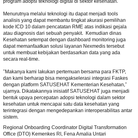
program adopsi teknologi digital di sektor kesehatan.
Menurutnya melalui teknologi itu dapat menjadi tools
analisis yang dapat membantu tingkat akurasi pemilihan
kode ICD 10 dalam pencatatan RME atas indikasi gejala
atau diagnosis dari sebuah penyakit. Kemudian dinas
Kesehatan setempat dengan dashboard monitoring juga
dapat memanfaatkan solusi layanan Nexmedis tersebut
untuk membuat kebijakan berdasarkan data yang ada
secara real-time.
"Makanya kami lakukan pertemuan bersama para FKTP,
dan kami berharap bisa mengakselerasi integrasi Faskes
dengan platform SATUSEHAT Kementerian Kesehatan,"
ujarnya. Dikatakannya inisiatif SATUSEHAT juga menjadi
bentuk upaya percepatan adopsi teknologi dalam sektor
kesehatan untuk mencapai satu data kesehatan yang
terintegrasi dengan mengedepankan interoperabilitas antar
sistem.
Regional Onboarding Coordinator Digital Transformation
Office (DTO) Kemenkes RI, Fena Amalia Untari