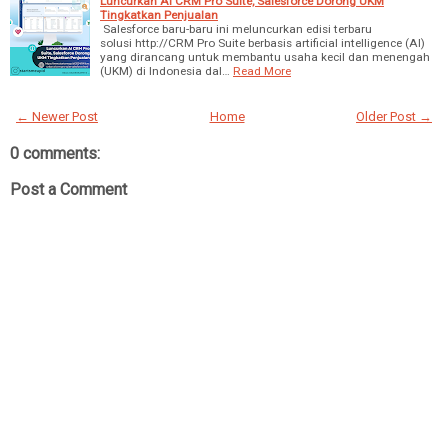
Luncurkan AI CRM Pro Suite, Salesforce Dorong UKM
Tingkatkan Penjualan
Salesforce baru-baru ini meluncurkan edisi terbaru
solusi http://CRM Pro Suite berbasis artificial intelligence (AI)
yang dirancang untuk membantu usaha kecil dan menengah
(UKM) di Indonesia dal…
Read More
← Newer Post
Home
Older Post →
0 comments:
Post a Comment