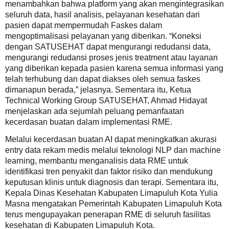
menambahkan bahwa platform yang akan mengintegrasikan
seluruh data, hasil analisis, pelayanan kesehatan dari
pasien dapat mempermudah Faskes dalam
mengoptimalisasi pelayanan yang diberikan. “Koneksi
dengan SATUSEHAT dapat mengurangi redudansi data,
mengurangi redudansi proses jenis treatment atau layanan
yang diberikan kepada pasien karena semua informasi yang
telah terhubung dan dapat diakses oleh semua faskes
dimanapun berada,” jelasnya. Sementara itu, Ketua
Technical Working Group SATUSEHAT, Ahmad Hidayat
menjelaskan ada sejumlah peluang pemanfaatan
kecerdasan buatan dalam implementasi RME.
Melalui kecerdasan buatan AI dapat meningkatkan akurasi
entry data rekam medis melalui teknologi NLP dan machine
learning, membantu menganalisis data RME untuk
identifikasi tren penyakit dan faktor risiko dan mendukung
keputusan klinis untuk diagnosis dan terapi. Sementara itu,
Kepala Dinas Kesehatan Kabupaten Limapuluh Kota Yulia
Masna mengatakan Pemerintah Kabupaten Limapuluh Kota
terus mengupayakan penerapan RME di seluruh fasilitas
kesehatan di Kabupaten Limapuluh Kota.