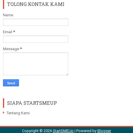
TOLONG KONTAK KAMI
Name
Email
*
Message
*
SIAPA STARTSMEUP
Tentang Kami
Copyright ©
2026
StartSMEUp
| Powered by
Blogger