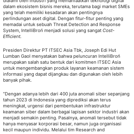
dialami oleh industri yang memanfaatkan teknologi digital
dalam ekosistem bisnis mereka, terutama bagi market SMEs
yang telah memiliki kesadaran akan pentingnya
perlindungan aset digital. Dengan fitur-fitur penting yang
memadai untuk sebuah Threat Detection and Response
System, IntelliBroń menjadi solusi yang sangat
Cost-
Efficient.
Presiden Direktur PT ITSEC Asia Tbk, Joseph Edi Hut
Lumban Gaol menyatakan bahwa peluncuran IntelliBroń
merupakan salah satu bentuk dari komitmen ITSEC Asia
untuk mengembangkan produk layanan keamanan sistem
informasi yang dapat dijangkau dan digunakan oleh lebih
banyak pihak.
“Dengan adanya lebih dari 400 juta anomali siber sepanjang
tahun 2023 di Indonesia yang diprediksi akan terus
meningkat, urgensi dari pembentukan infrastruktur
keamanan siber dalam berbagai lapisan sektor industri akan
menjadi semakin penting. Pasalnya, anomali tersebut tidak
hanya menyasar korporasi besar, namun juga organisasi
kecil maupun individu. Melalui tim Research and