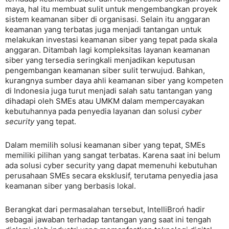
maya, hal itu membuat sulit untuk mengembangkan proyek
sistem keamanan siber di organisasi. Selain itu anggaran
keamanan yang terbatas juga menjadi tantangan untuk
melakukan investasi keamanan siber yang tepat pada skala
anggaran. Ditambah lagi kompleksitas layanan keamanan
siber yang tersedia seringkali menjadikan keputusan
pengembangan keamanan siber sulit terwujud. Bahkan,
kurangnya sumber daya ahli keamanan siber yang kompeten
di Indonesia juga turut menjadi salah satu tantangan yang
dihadapi oleh SMEs atau UMKM dalam mempercayakan
kebutuhannya pada penyedia layanan dan solusi
cyber
security
yang tepat.
Dalam memilih solusi keamanan siber yang tepat, SMEs
memiliki pilihan yang sangat terbatas. Karena saat ini belum
ada solusi cyber security yang dapat memenuhi kebutuhan
perusahaan SMEs secara eksklusif, terutama penyedia jasa
keamanan siber yang berbasis lokal.
Berangkat dari permasalahan tersebut, IntelliBroń hadir
sebagai jawaban terhadap tantangan yang saat ini tengah