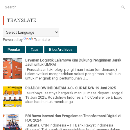
TRANSLATE
Powered by
Translate
Popular
Tags
Blog Archives
Layanan Logistik Lalamove Kini Dukung Pengiriman Jarak
Jauh untuk UMKM
Perusahaan teknologi pengiriman instan (on-demand)
Lalamove kini menghadirkan solusi pengiriman jarak jauh
untuk mengimbangi pertumbuhan U...
ROADSHOW INDONESIA 4.0 - SURABAYA 19 Juni 2025
Surabaya, saatnya bergerak menuju masa depan! Tanggal
19 Juni 2025, Roadshow Indonesia 4.0 Conference & Expo
akan hadir untuk membangu...
BRI Bawa Inovasi dan Pengalaman Transformasi Digital di
PDC 2024
Jakarta, CNN Indonesia -- PT Bank Rakyat Indonesia
(Persero) Tbk kembali menunjukkan komitmennya dalam