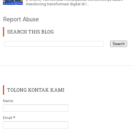
mendorong transformasi digital di I...
Report Abuse
SEARCH THIS BLOG
TOLONG KONTAK KAMI
Name
Email
*