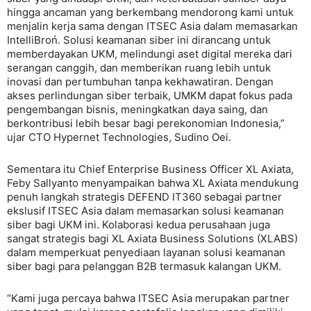
hingga ancaman yang berkembang mendorong kami untuk
menjalin kerja sama dengan ITSEC Asia dalam memasarkan
IntelliBroń. Solusi keamanan siber ini dirancang untuk
memberdayakan UKM, melindungi aset digital mereka dari
serangan canggih, dan memberikan ruang lebih untuk
inovasi dan pertumbuhan tanpa kekhawatiran. Dengan
akses perlindungan siber terbaik, UMKM dapat fokus pada
pengembangan bisnis, meningkatkan daya saing, dan
berkontribusi lebih besar bagi perekonomian Indonesia,”
ujar CTO Hypernet Technologies, Sudino Oei.
Sementara itu Chief Enterprise Business Officer XL Axiata,
Feby Sallyanto menyampaikan bahwa XL Axiata mendukung
penuh langkah strategis DEFEND IT360 sebagai partner
ekslusif ITSEC Asia dalam memasarkan solusi keamanan
siber bagi UKM ini. Kolaborasi kedua perusahaan juga
sangat strategis bagi XL Axiata Business Solutions (XLABS)
dalam memperkuat penyediaan layanan solusi keamanan
siber bagi para pelanggan B2B termasuk kalangan UKM.
“Kami juga percaya bahwa ITSEC Asia merupakan partner