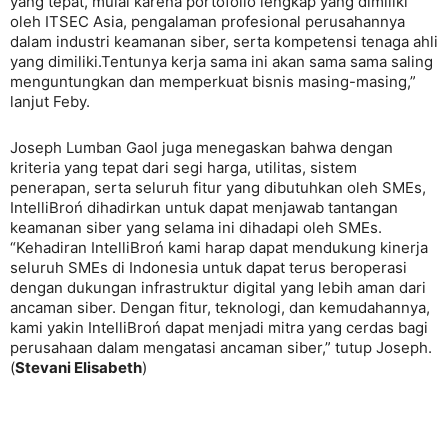
yang tepat, mulai karena portofolio lengkap yang dimiliki
oleh ITSEC Asia, pengalaman profesional perusahannya
dalam industri keamanan siber, serta kompetensi tenaga ahli
yang dimiliki.Tentunya kerja sama ini akan sama sama saling
menguntungkan dan memperkuat bisnis masing-masing,”
lanjut Feby.
Joseph Lumban Gaol juga menegaskan bahwa dengan
kriteria yang tepat dari segi harga, utilitas, sistem
penerapan, serta seluruh fitur yang dibutuhkan oleh SMEs,
IntelliBroń dihadirkan untuk dapat menjawab tantangan
keamanan siber yang selama ini dihadapi oleh SMEs.
“Kehadiran IntelliBroń kami harap dapat mendukung kinerja
seluruh SMEs di Indonesia untuk dapat terus beroperasi
dengan dukungan infrastruktur digital yang lebih aman dari
ancaman siber. Dengan fitur, teknologi, dan kemudahannya,
kami yakin IntelliBroń dapat menjadi mitra yang cerdas bagi
perusahaan dalam mengatasi ancaman siber,” tutup Joseph.
(
Stevani Elisabeth
)