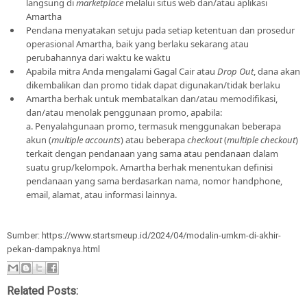
langsung di
marketplace
melalui situs web dan/atau aplikasi
Amartha
Pendana menyatakan setuju pada setiap ketentuan dan prosedur
operasional Amartha, baik yang berlaku sekarang atau
perubahannya dari waktu ke waktu
Apabila mitra Anda mengalami Gagal Cair atau
Drop Out
, dana akan
dikembalikan dan promo tidak dapat digunakan/tidak berlaku
Amartha berhak untuk membatalkan dan/atau memodifikasi,
dan/atau menolak penggunaan promo, apabila:
a. Penyalahgunaan promo, termasuk menggunakan beberapa
akun (
multiple accounts
) atau beberapa
checkout
(
multiple checkout
)
terkait dengan pendanaan yang sama atau pendanaan dalam
suatu grup/kelompok. Amartha berhak menentukan definisi
pendanaan yang sama berdasarkan nama, nomor handphone,
email, alamat, atau informasi lainnya.
Sumber: https://www.startsmeup.id/2024/04/modalin-umkm-di-akhir-
pekan-dampaknya.html
Related Posts: