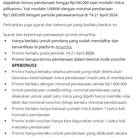
dapatkan bonus pendanaan hingga Rp100.000 saat modalin mitra
pilihanmu. Yuk modalin UMKM dengan minimal pendanaan
Rp1.000.000 dengan periode penawarannya di 19-21 April 2024.
Perhatikan juga syarat dan ketentuan yang berlaku berikut ini.
Syarat dan ketentuan penawaran promo Amartha:
Hanya berlaku untuk pendana yang sudah mendaftar dan
terverifikasi di platform
Amartha.
Promo berlaku pada periode 19-21 April
2024
Promo berupa bonus pendanaan dalam bentuk kode voucher
APRBONUS3
Promo hanya berlaku selama periode yang telah ditentukan
dan/atau ketersediaan mitra pendanaan masih ada di
marketplace
Promo berlaku dengan minimal pendanaan senilai Rp1.000.000
Untuk pendanaan
crowdfunding
, nominal pendanaan yang
dilakukan untuk salah satu mitra yang dipilih harus memiliki nilai
lebih dari nominal voucher (tetap berlaku minimal pendanaan).
Promo berlaku tanpa batasan jumlah mitra dalam 1 (satu) kali
transaksi pendanaan
Promo kode voucher hanya bisa digunakan untuk 1 (satu) kali
transaksi pendanaan
Promo hanya berlaku untuk pendanaan yang dilakukan secara