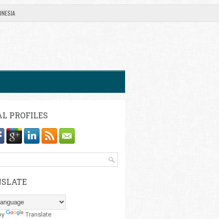
ONESIA
AL PROFILES
SLATE
by
Translate