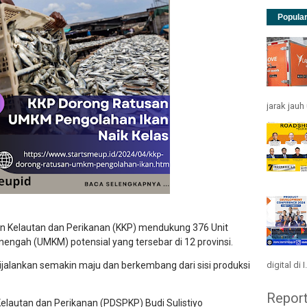
Popula
jarak jau
Kelautan dan Perikanan (KKP) mendukung 376 Unit
enengah (UMKM) potensial yang tersebar di 12 provinsi.
digital di I.
jalankan semakin maju dan berkembang dari sisi produksi
Repor
elautan dan Perikanan (PDSPKP) Budi Sulistiyo