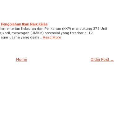
Pengolahan Ikan Naik Kelas
menterian Kelautan dan Perikanan (KKP) mendukung 376 Unit
, kecil, menengah (UMKM) potensial yang tersebar di 12
t agar usaha yang dijala…
Read More
Home
Older Post →