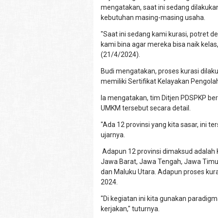
mengatakan, saat ini sedang dilakuk
kebutuhan masing-masing usaha.
"Saat ini sedang kami kurasi, potret 
kami bina agar mereka bisa naik kelas,
(21/4/2024).
Budi mengatakan, proses kurasi dila
memiliki Sertifikat Kelayakan Pengola
Ia mengatakan, tim Ditjen PDSPKP ber
UMKM tersebut secara detail.
"Ada 12 provinsi yang kita sasar, ini te
ujarnya.
Adapun 12 provinsi dimaksud adalah 
Jawa Barat, Jawa Tengah, Jawa Timur,
dan Maluku Utara. Adapun proses kuras
2024.
"Di kegiatan ini kita gunakan paradi
kerjakan," tuturnya.