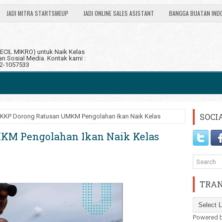
JADI MITRA STARTSMEUP
JADI ONLINE SALES ASISTANT
BANGGA BUATAN IND
CIL MIKRO) untuk Naik Kelas
 Sosial Media. Kontak kami :
12-1057533
SOCI
 KKP Dorong Ratusan UMKM Pengolahan Ikan Naik Kelas
KM Pengolahan Ikan Naik Kelas
TRAN
Powered 