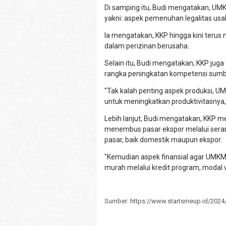
Di samping itu, Budi mengatakan, UMK
yakni: aspek pemenuhan legalitas usa
Ia mengatakan, KKP hingga kini ter
dalam perizinan berusaha.
Selain itu, Budi mengatakan, KKP jug
rangka peningkatan kompetensi sumb
"Tak kalah penting aspek produksi, U
untuk meningkatkan produktivitasnya,"
Lebih lanjut, Budi mengatakan, KKP 
menembus pasar ekspor melalui ser
pasar, baik domestik maupun ekspor.
"Kemudian aspek finansial agar UM
murah melalui kredit program, modal v
Sumber: https://www.startsmeup.id/202