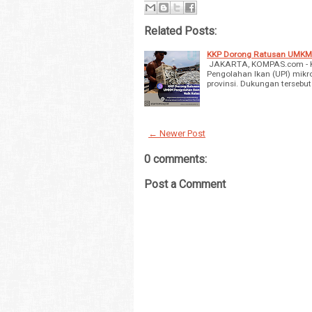
Related Posts:
KKP Dorong Ratusan UMKM 
JAKARTA, KOMPAS.com - Ke
Pengolahan Ikan (UPI) mikro
provinsi. Dukungan tersebu
← Newer Post
0 comments:
Post a Comment