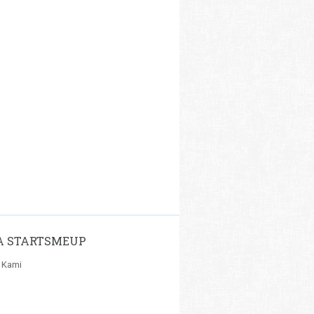
A STARTSMEUP
 Kami