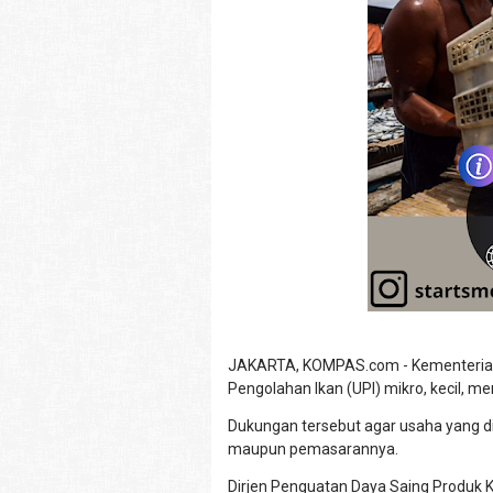
JAKARTA, KOMPAS.com - Kementerian 
Pengolahan Ikan (UPI) mikro, kecil, m
Dukungan tersebut agar usaha yang di
maupun pemasarannya.
Dirjen Penguatan Daya Saing Produk K