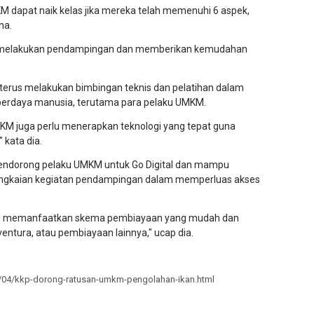
M dapat naik kelas jika mereka telah memenuhi 6 aspek,
ha.
us melakukan pendampingan dan memberikan kemudahan
a terus melakukan bimbingan teknis dan pelatihan dalam
erdaya manusia, terutama para pelaku UMKM.
MKM juga perlu menerapkan teknologi yang tepat guna
 kata dia.
mendorong pelaku UMKM untuk Go Digital dan mampu
angkaian kegiatan pendampingan dalam memperluas akses
KM memanfaatkan skema pembiayaan yang mudah dan
entura, atau pembiayaan lainnya," ucap dia.
4/04/kkp-dorong-ratusan-umkm-pengolahan-ikan.html