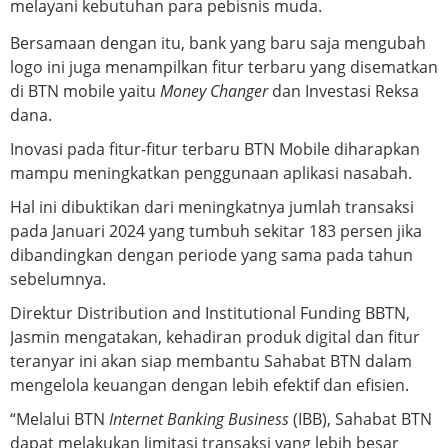
melayani kebutuhan para pebisnis muda.
Bersamaan dengan itu, bank yang baru saja mengubah
logo ini juga menampilkan fitur terbaru yang disematkan
di BTN mobile yaitu
Money Changer
dan Investasi Reksa
dana.
Inovasi pada fitur-fitur terbaru BTN Mobile diharapkan
mampu meningkatkan penggunaan aplikasi nasabah.
Hal ini dibuktikan dari meningkatnya jumlah transaksi
pada Januari 2024 yang tumbuh sekitar 183 persen jika
dibandingkan dengan periode yang sama pada tahun
sebelumnya.
Direktur Distribution and Institutional Funding BBTN,
Jasmin mengatakan, kehadiran produk digital dan fitur
teranyar ini akan siap membantu Sahabat BTN dalam
mengelola keuangan dengan lebih efektif dan efisien.
“Melalui BTN
Internet Banking Business
(IBB), Sahabat BTN
dapat melakukan limitasi transaksi yang lebih besar