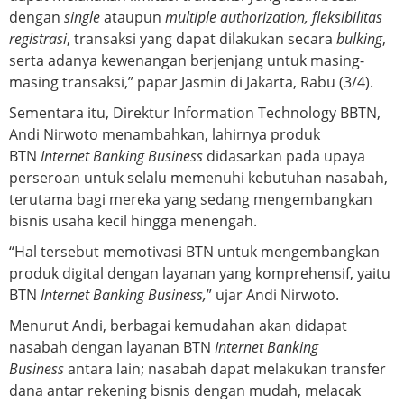
dengan
single
ataupun
multiple authorization, fleksibilitas
registrasi
, transaksi yang dapat dilakukan secara
bulking
,
serta adanya kewenangan berjenjang untuk masing-
masing transaksi,” papar Jasmin di Jakarta, Rabu (3/4).
Sementara itu, Direktur Information Technology BBTN,
Andi Nirwoto menambahkan, lahirnya produk
BTN
Internet Banking Business
didasarkan pada upaya
perseroan untuk selalu memenuhi kebutuhan nasabah,
terutama bagi mereka yang sedang mengembangkan
bisnis usaha kecil hingga menengah.
“Hal tersebut memotivasi BTN untuk mengembangkan
produk digital dengan layanan yang komprehensif, yaitu
BTN
Internet Banking Business,
” ujar Andi Nirwoto.
Menurut Andi, berbagai kemudahan akan didapat
nasabah dengan layanan BTN
Internet Banking
Business
antara lain; nasabah dapat melakukan transfer
dana antar rekening bisnis dengan mudah, melacak