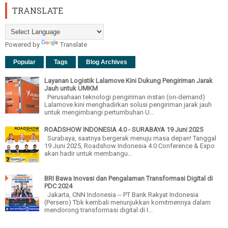
TRANSLATE
Powered by
Translate
Popular
Tags
Blog Archives
Layanan Logistik Lalamove Kini Dukung Pengiriman Jarak
Jauh untuk UMKM
Perusahaan teknologi pengiriman instan (on-demand)
Lalamove kini menghadirkan solusi pengiriman jarak jauh
untuk mengimbangi pertumbuhan U...
ROADSHOW INDONESIA 4.0 - SURABAYA 19 Juni 2025
Surabaya, saatnya bergerak menuju masa depan! Tanggal
19 Juni 2025, Roadshow Indonesia 4.0 Conference & Expo
akan hadir untuk membangu...
BRI Bawa Inovasi dan Pengalaman Transformasi Digital di
PDC 2024
Jakarta, CNN Indonesia -- PT Bank Rakyat Indonesia
(Persero) Tbk kembali menunjukkan komitmennya dalam
mendorong transformasi digital di I...