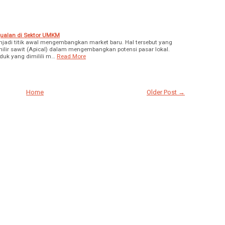
jualan di Sektor UMKM
jadi titik awal mengembangkan market baru. Hal tersebut yang
hilir sawit (Apical) dalam mengembangkan potensi pasar lokal.
uk yang dimilili m…
Read More
Home
Older Post →