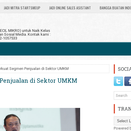
JADI MITRA STARTSMEUP
JADI ONLINE SALES ASISTANT
BANGGA BUATAN IND
CIL MIKRO) untuk Naik Kelas
 Sosial Media. Kontak kami :
12-1057533
SOCI
erkuat Segmen Penjualan di Sektor UMKM
 Penjualan di Sektor UMKM
TRAN
Powered 