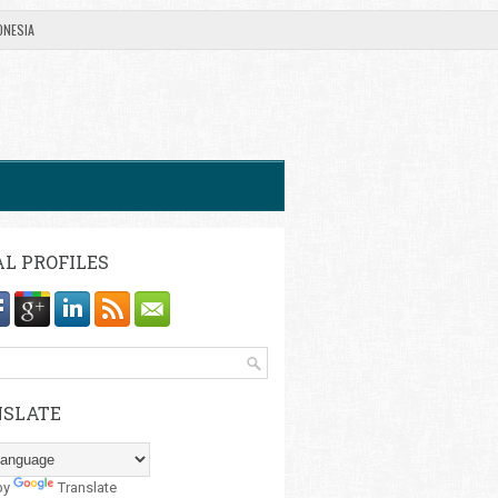
ONESIA
AL PROFILES
SLATE
by
Translate