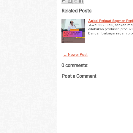
Related Posts:
Apical Perkuat Segmen Pen
Awal 2023 lalu, seakan men
dilakukan produsen produk 
Dengan berbagai ragam prod
← Newer Post
0 comments:
Post a Comment