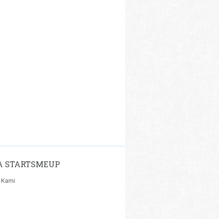
A STARTSMEUP
 Kami