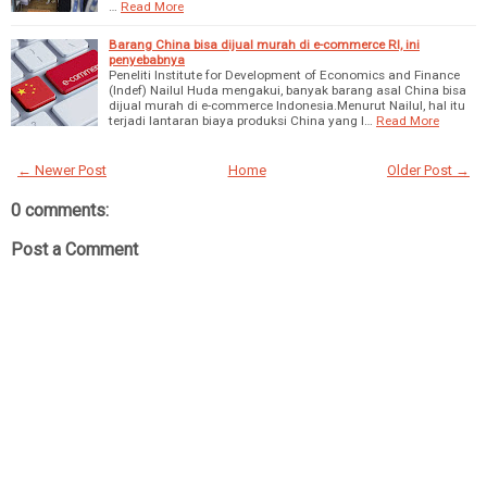
…
Read More
Barang China bisa dijual murah di e-commerce RI, ini
penyebabnya
Peneliti Institute for Development of Economics and Finance
(Indef) Nailul Huda mengakui, banyak barang asal China bisa
dijual murah di e-commerce Indonesia.Menurut Nailul, hal itu
terjadi lantaran biaya produksi China yang l…
Read More
← Newer Post
Home
Older Post →
0 comments:
Post a Comment