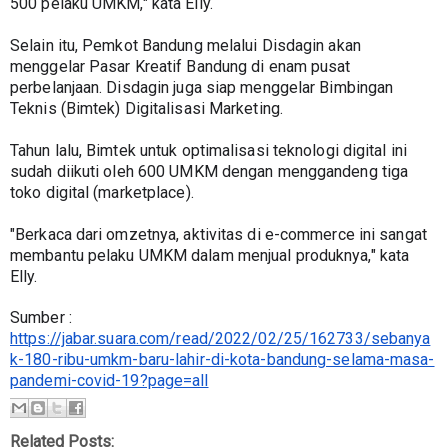
500 pelaku UMKM," kata Elly.
Selain itu, Pemkot Bandung melalui Disdagin akan 
menggelar Pasar Kreatif Bandung di enam pusat 
perbelanjaan. Disdagin juga siap menggelar Bimbingan 
Teknis (Bimtek) Digitalisasi Marketing.
Tahun lalu, Bimtek untuk optimalisasi teknologi digital ini 
sudah diikuti oleh 600 UMKM dengan menggandeng tiga 
toko digital (marketplace).
"Berkaca dari omzetnya, aktivitas di e-commerce ini sangat 
membantu pelaku UMKM dalam menjual produknya," kata 
Elly.
Sumber : 
https://jabar.suara.com/read/2022/02/25/162733/sebanya
k-180-ribu-umkm-baru-lahir-di-kota-bandung-selama-masa-
pandemi-covid-19?page=all
Related Posts: