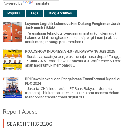
Powered by
Translate
Popular
Tags
Blog Archives
Layanan Logistik Lalamove Kini Dukung Pengiriman Jarak
Jauh untuk UMKM
Perusahaan teknologi pengiriman instan (on-demand)
Lalamove kini menghadirkan solusi pengiriman jarak jauh
untuk mengimbangi pertumbuhan U...
ROADSHOW INDONESIA 4.0 - SURABAYA 19 Juni 2025
Surabaya, saatnya bergerak menuju masa depan! Tanggal
19 Juni 2025, Roadshow Indonesia 4.0 Conference & Expo
akan hadir untuk membangu...
BRI Bawa Inovasi dan Pengalaman Transformasi Digital di
PDC 2024
Jakarta, CNN Indonesia -- PT Bank Rakyat Indonesia
(Persero) Tbk kembali menunjukkan komitmennya dalam
mendorong transformasi digital di I...
Report Abuse
SEARCH THIS BLOG