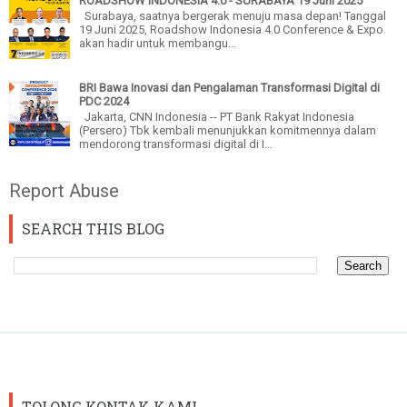
ROADSHOW INDONESIA 4.0 - SURABAYA 19 Juni 2025
Surabaya, saatnya bergerak menuju masa depan! Tanggal
19 Juni 2025, Roadshow Indonesia 4.0 Conference & Expo
akan hadir untuk membangu...
BRI Bawa Inovasi dan Pengalaman Transformasi Digital di
PDC 2024
Jakarta, CNN Indonesia -- PT Bank Rakyat Indonesia
(Persero) Tbk kembali menunjukkan komitmennya dalam
mendorong transformasi digital di I...
Report Abuse
SEARCH THIS BLOG
TOLONG KONTAK KAMI