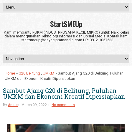
StartSMEUp
Kami membantu I-UKM (INDUSTRI-USAHA KECIL MIKRO) untuk Naik Kelas
dalam menggunakan Teknologi Informasi dan Sosial Media. Kontak kami
: startsmeup@dayaciptamandiri.com HP: 0812-1057533
Home
»
G20 Belitung
,
UMKM
» Sambut Ajang G20 di Belitung, Puluhan
UMKM dan Ekonomi Kreatif Dipersiapkan
Sambut Ajang G20 di Belitung, Puluhan
UMKM dan Ekonomi Kreatif Dipersiapkan
By
Andre
March 09, 2022
No comments