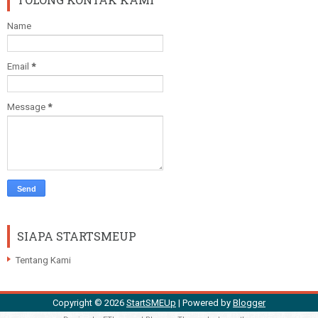
Name
Email
*
Message
*
SIAPA STARTSMEUP
Tentang Kami
Copyright ©
2026
StartSMEUp
| Powered by
Blogger