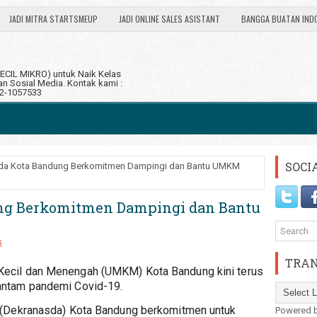
JADI MITRA STARTSMEUP
JADI ONLINE SALES ASISTANT
BANGGA BUATAN IND
CIL MIKRO) untuk Naik Kelas
 Sosial Media. Kontak kami :
12-1057533
SOCI
da Kota Bandung Berkomitmen Dampingi dan Bantu UMKM
ng Berkomitmen Dampingi dan Bantu
s
TRAN
 Kecil dan Menengah (UMKM) Kota Bandung kini terus 
antam pandemi Covid-19.
 (Dekranasda) Kota Bandung berkomitmen untuk 
Powered 