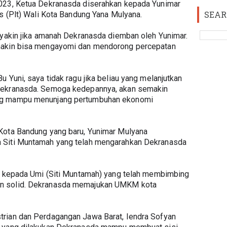
023, Ketua Dekranasda diserahkan kepada Yunimar 
SEAR
as (Plt) Wali Kota Bandung Yana Mulyana.
 yakin jika amanah Dekranasda diemban oleh Yunimar. 
makin bisa mengayomi dan mendorong percepatan 
 Yuni, saya tidak ragu jika beliau yang melanjutkan 
Dekranasda. Semoga kedepannya, akan semakin 
ng mampu menunjang pertumbuhan ekonomi 
Kota Bandung yang baru, Yunimar Mulyana 
 Siti Muntamah yang telah mengarahkan Dekranasda 
ya kepada Umi (Siti Muntamah) yang telah membimbing 
n solid. Dekranasda memajukan UMKM kota 
rian dan Perdagangan Jawa Barat, Iendra Sofyan 