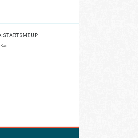
A STARTSMEUP
 Kami