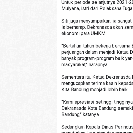
Untuk periode selanjutnya 2021-2
Mulyana, istri dari Pelaksana Tug
Siti juga menyampaikan, ia sangat
Ia berharap, Dekranasda akan se
ekonomi para UMKM.
"Bertahun-tahun bekerja bersama Bu
perjuangan dalam menjadi Ketua 
banyak program-program baik ya
masyarakat," harapnya.
Sementara itu, Ketua Dekranasda 
mengucapkan terima kasih kepada
Kita Bandung menjadi lebih baik.
"Kami apresiasi setinggi tinggin
Dekranasda Kota Bandung semaki
Bandung," katanya.
Sedangkan Kepala Dinas Perindust