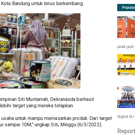
Kota Bandung untuk terus berkembang.
Popula
jarak jau
mpinan Siti Muntamah, Dekranasda berhasil 
ihi target yang mereka tetapkan.
digital di I.
 usaha untuk mampu memasarkan produk. Dari target 
i sampai 10M," ungkap Siti, Minggu (6/3/2022).
Repor