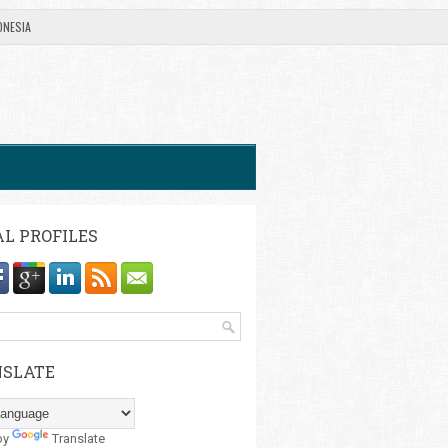
ONESIA
AL PROFILES
SLATE
by
Translate