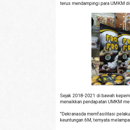
terus mendampingi para UMKM di 
Sejak 2018-2021 di bawah kepemi
menaikkan pendapatan UMKM meleb
"Dekranasda memfasilitasi pelaku
keuntungan 6M, ternyata melampau