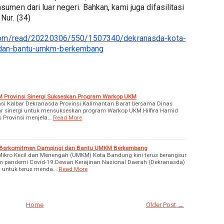
en dari luar negeri. Bahkan, kami juga difasilitasi 
Nur. (34)
.com/read/20220306/550/1507340/dekranasda-kota-
dan-bantu-umkm-berkembang
 Provinsi Sinergi Sukseskan Program Warkop UKM
insi Kalbar Dekranasda Provinsi Kalimantan Barat bersama Dinas
ar sinergi untuk mensukseskan program Warkop UKM.Hilfira Hamid
as Provinsi menjela…
Read More
 Berkomitmen Dampingi dan Bantu UMKM Berkembang
kro Kecil dan Menengah (UMKM) Kota Bandung kini terus berangsur
 pandemi Covid-19.Dewan Kerajinan Nasional Daerah (Dekranasda)
 untuk terus menda…
Read More
Home
Older Post →