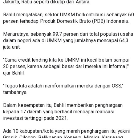
Jakarta, Rabu seperti dikutip dari Antara.
Bahlil mengatakan, sektor UMKM berkontribusi sebanyak 60 
persen terhadap Produk Domestik Bruto (PDB) Indonesia.
Menurutnya, sebanyak 99,7 persen dari total populasi usaha 
dalam negeri ada di UMKM yang jumlahnya mencapai 64,3 
juta unit.
"Cuma credit lending kita ke UMKM ini kecil belum sampai 
20 persen, karena sebagai besar dari mereka ini informal," 
ujar Bahlil.
"Tugas kita adalah memformalkan mereka dengan OSS," 
tambahnya.
Dalam kesempatan itu, Bahlil memberikan penghargaan 
kepada 17 daerah yang berhasil mencapai realisasi 
investasi tertinggi pada 2021.
Ada 10 kabupaten/kota yang merah penghargaan itu, yakini 
Gresik, Cilegon, Balikpapan, Konawe, Mimika, Karawang, 