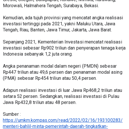
Morowali, Halmahera Tengah, Surabaya, Bekasi.
Kemudian, ada tujuh provinsi yang mencatat angka realisasi 
investasi tertinggi pada 2021, yakni Maluku Utara, Jawa 
Tengah, Riau, Banten, Jawa Timur, Jakarta, Jawa Barat.
Sepanjang 2021, Kementerian Investasi mencatat realisasi 
investasi sebesar Rp902 triliun dan penyerapan tenaga kerja 
Indonesia sebanyak 1,2 juta orang.
Angka penanaman modal dalam negeri (PMDN) sebesar 
Rp447 triliun atau 49,6 persen dan penanaman modal asing 
(PMA) sebesar Rp454 triliun atau 50,4 persen.
Adapun realisasi investasi di luar Jawa Rp468,2 triliun atau 
setara 52 persen. Sedangkan, realisasi investasi di Pulau 
Jawa Rp432,8 triliun atau 48 persen.
Sumber : 
https://umkm.kompas.com/read/2022/02/16/193100283/
menteri-bahlil-minta-pemerintah-daerah-tingkatkan-