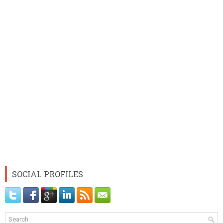
SOCIAL PROFILES