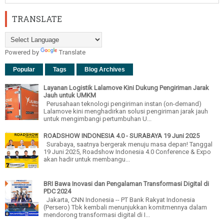
TRANSLATE
Powered by
Translate
Popular
Tags
Blog Archives
Layanan Logistik Lalamove Kini Dukung Pengiriman Jarak
Jauh untuk UMKM
Perusahaan teknologi pengiriman instan (on-demand)
Lalamove kini menghadirkan solusi pengiriman jarak jauh
untuk mengimbangi pertumbuhan U...
ROADSHOW INDONESIA 4.0 - SURABAYA 19 Juni 2025
Surabaya, saatnya bergerak menuju masa depan! Tanggal
19 Juni 2025, Roadshow Indonesia 4.0 Conference & Expo
akan hadir untuk membangu...
BRI Bawa Inovasi dan Pengalaman Transformasi Digital di
PDC 2024
Jakarta, CNN Indonesia -- PT Bank Rakyat Indonesia
(Persero) Tbk kembali menunjukkan komitmennya dalam
mendorong transformasi digital di I...