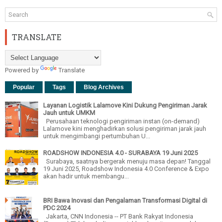
TRANSLATE
Powered by
Translate
Popular
Tags
Blog Archives
Layanan Logistik Lalamove Kini Dukung Pengiriman Jarak
Jauh untuk UMKM
Perusahaan teknologi pengiriman instan (on-demand)
Lalamove kini menghadirkan solusi pengiriman jarak jauh
untuk mengimbangi pertumbuhan U...
ROADSHOW INDONESIA 4.0 - SURABAYA 19 Juni 2025
Surabaya, saatnya bergerak menuju masa depan! Tanggal
19 Juni 2025, Roadshow Indonesia 4.0 Conference & Expo
akan hadir untuk membangu...
BRI Bawa Inovasi dan Pengalaman Transformasi Digital di
PDC 2024
Jakarta, CNN Indonesia -- PT Bank Rakyat Indonesia