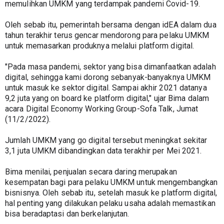
memulihkan UMKM yang terdampak pandemi Covid-19.
Oleh sebab itu, pemerintah bersama dengan idEA dalam dua 
tahun terakhir terus gencar mendorong para pelaku UMKM 
untuk memasarkan produknya melalui platform digital.
"Pada masa pandemi, sektor yang bisa dimanfaatkan adalah 
digital, sehingga kami dorong sebanyak-banyaknya UMKM 
untuk masuk ke sektor digital. Sampai akhir 2021 datanya 
9,2 juta yang on board ke platform digital," ujar Bima dalam 
acara Digital Economy Working Group-Sofa Talk, Jumat 
(11/2/2022).
Jumlah UMKM yang go digital tersebut meningkat sekitar 
3,1 juta UMKM dibandingkan data terakhir per Mei 2021.
Bima menilai, penjualan secara daring merupakan 
kesempatan bagi para pelaku UMKM untuk mengembangkan 
bisnisnya. Oleh sebab itu, setelah masuk ke platform digital, 
hal penting yang dilakukan pelaku usaha adalah memastikan 
bisa beradaptasi dan berkelanjutan.