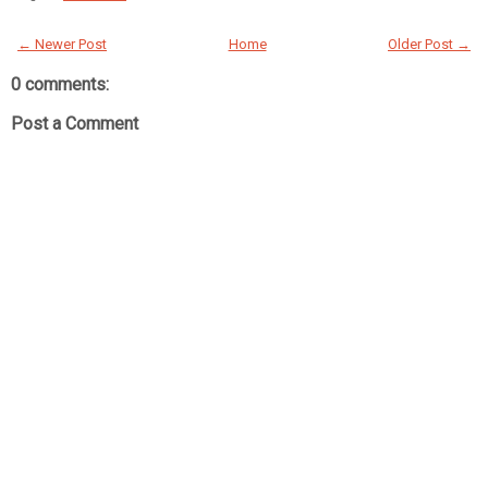
← Newer Post
Home
Older Post →
0 comments:
Post a Comment