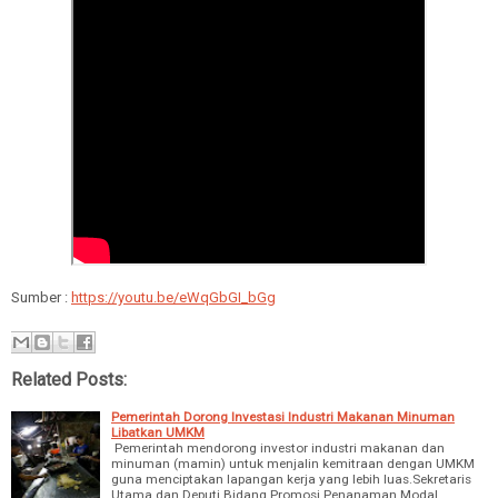
Sumber :
https://youtu.be/eWqGbGI_bGg
Related Posts:
Pemerintah Dorong Investasi Industri Makanan Minuman
Libatkan UMKM
Pemerintah mendorong investor industri makanan dan
minuman (mamin) untuk menjalin kemitraan dengan UMKM
guna menciptakan lapangan kerja yang lebih luas.Sekretaris
Utama dan Deputi Bidang Promosi Penanaman Modal