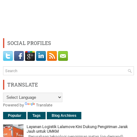
SOCIAL PROFILES
TRANSLATE
Powered by
Translate
Popular
Tags
Blog Archives
Layanan Logistik Lalamove Kini Dukung Pengiriman Jarak
Jauh untuk UMKM
Perusahaan teknologi pengiriman instan (on-demand)