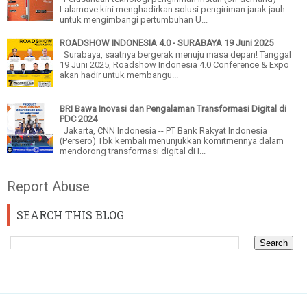
Lalamove kini menghadirkan solusi pengiriman jarak jauh
untuk mengimbangi pertumbuhan U...
ROADSHOW INDONESIA 4.0 - SURABAYA 19 Juni 2025
Surabaya, saatnya bergerak menuju masa depan! Tanggal
19 Juni 2025, Roadshow Indonesia 4.0 Conference & Expo
akan hadir untuk membangu...
BRI Bawa Inovasi dan Pengalaman Transformasi Digital di
PDC 2024
Jakarta, CNN Indonesia -- PT Bank Rakyat Indonesia
(Persero) Tbk kembali menunjukkan komitmennya dalam
mendorong transformasi digital di I...
Report Abuse
SEARCH THIS BLOG