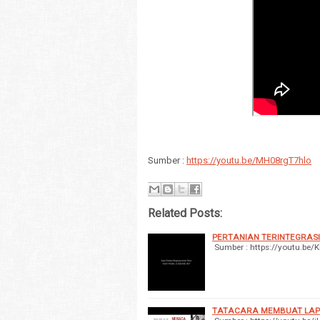
Sumber :
https://youtu.be/MH08rgT7hlo
Related Posts:
PERTANIAN TERINTEGRASI
Sumber : https://youtu.be
TATACARA MEMBUAT LAP