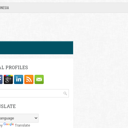
ONESIA
AL PROFILES
SLATE
by
Translate