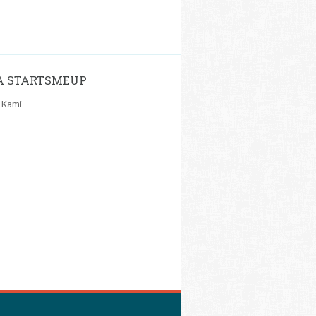
A STARTSMEUP
 Kami