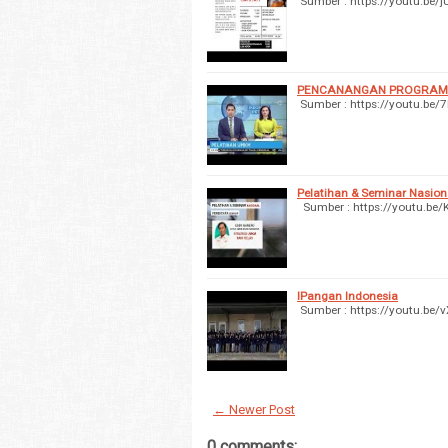
Sumber : https://youtu.be
PENCANANGAN PROGRAM 
Sumber : https://youtu.be
Pelatihan & Seminar Nasio
Sumber : https://youtu.be
IPangan Indonesia
Sumber : https://youtu.be
← Newer Post
0 comments: