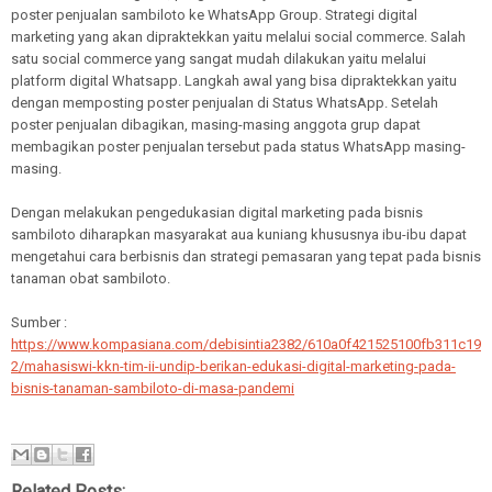
poster penjualan sambiloto ke WhatsApp Group. Strategi digital
marketing yang akan dipraktekkan yaitu melalui social commerce. Salah
satu social commerce yang sangat mudah dilakukan yaitu melalui
platform digital Whatsapp. Langkah awal yang bisa dipraktekkan yaitu
dengan memposting poster penjualan di Status WhatsApp. Setelah
poster penjualan dibagikan, masing-masing anggota grup dapat
membagikan poster penjualan tersebut pada status WhatsApp masing-
masing.
Dengan melakukan pengedukasian digital marketing pada bisnis
sambiloto diharapkan masyarakat aua kuniang khususnya ibu-ibu dapat
mengetahui cara berbisnis dan strategi pemasaran yang tepat pada bisnis
tanaman obat sambiloto.
Sumber :
https://www.kompasiana.com/debisintia2382/610a0f421525100fb311c19
2/mahasiswi-kkn-tim-ii-undip-berikan-edukasi-digital-marketing-pada-
bisnis-tanaman-sambiloto-di-masa-pandemi
Related Posts: