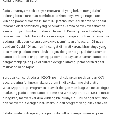
Kuniang,Pasaman Barat.
Pada umumnya masih banyak masyarakat yang belum mengetahui
peluang bisnis tanaman sambiloto terkhususnya warga nagari aua
kuniang padahal daerah ini memiliki potensi menjadi daerah penghasil
tanaman obat sambiloto yang berkualitas karena banyaknya tanaman
sambiloto yang tumbuh di daerah tersebut. Peluang usaha budidaya
tanaman sambiloto bisa dikatakan sangat menguntungkan. Tanaman ini
sedang naik daun karena banyaknya permintaan di pasaran. Dimasa
pandemi Covid-19 tanaman ini sangat diminati karena khasiatnya yang
bisa meningkatkan imun tubuh. Begitu dengan harga jual dari tanaman
sambiloto bernilai tinggi sehingga pembudidayaan tanaman sambiloto
sangat menjanjikan jika dilakukan dengan strategi pemasaran digital
marketing yang tepat.
Berdasarkan surat edaran P2KKN perihal kebijakan pelaksanaan KKN
secara daring (online). maka program ini dilakukan melalui platform
WhatsApp Group. Program ini diawali dengan membagikan materi digital
marketing pada bisnis sambiloto melalui WhatsApp Group. Ketika materi
dibagikan, masyarakat Aua kuniang khususnya Ibu-ibu sangat antusias
dan menyambut dengan baik maksud dari program yang dilaksanakan.
Setelah materi dibagikan, program dilanjutkan dengan membagikan