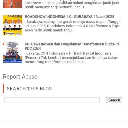
Lalamove kini menghadirkan solusi pengiriman jarak jauh
untuk mengimbangi pertumbuhan U...
ROADSHOW INDONESIA 4.0 - SURABAYA 19 Juni 2025
Surabaya, saatnya bergerak menuju masa depan! Tanggal
19 Juni 2025, Roadshow Indonesia 4.0 Conference & Expo
akan hadir untuk membangu...
BRI Bawa Inovasi dan Pengalaman Transformasi Digital di
PDC 2024
Jakarta, CNN Indonesia -- PT Bank Rakyat Indonesia
(Persero) Tbk kembali menunjukkan komitmennya dalam
mendorong transformasi digital di I...
Report Abuse
SEARCH THIS BLOG