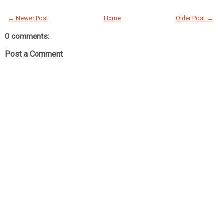
← Newer Post
Home
Older Post →
0 comments:
Post a Comment