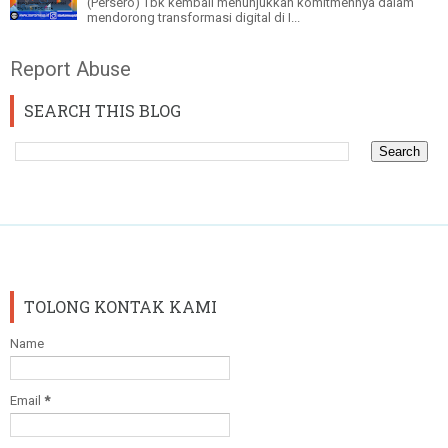
(Persero) Tbk kembali menunjukkan komitmennya dalam
mendorong transformasi digital di I...
Report Abuse
SEARCH THIS BLOG
TOLONG KONTAK KAMI
Name
Email
*