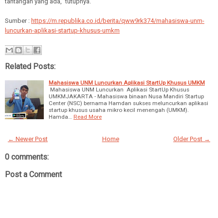
tantangan yang ada,” tutupnya.
Sumber :
https://m.republika.co.id/berita/qww9rk374/mahasiswa-unm-
luncurkan-aplikasi-startup-khusus-umkm
Related Posts:
Mahasiswa UNM Luncurkan Aplikasi StartUp Khusus UMKM
Mahasiswa UNM Luncurkan Aplikasi StartUp Khusus
UMKMJAKARTA - Mahasiswa binaan Nusa Mandiri Startup
Center (NSC) bernama Hamdan sukses meluncurkan aplikasi
startup khusus usaha mikro kecil menengah (UMKM).
Hamda…
Read More
← Newer Post
Home
Older Post →
0 comments:
Post a Comment