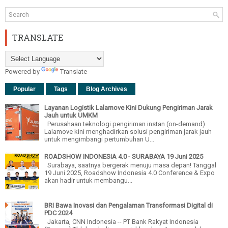
TRANSLATE
Powered by
Translate
Popular
Tags
Blog Archives
Layanan Logistik Lalamove Kini Dukung Pengiriman Jarak
Jauh untuk UMKM
Perusahaan teknologi pengiriman instan (on-demand)
Lalamove kini menghadirkan solusi pengiriman jarak jauh
untuk mengimbangi pertumbuhan U...
ROADSHOW INDONESIA 4.0 - SURABAYA 19 Juni 2025
Surabaya, saatnya bergerak menuju masa depan! Tanggal
19 Juni 2025, Roadshow Indonesia 4.0 Conference & Expo
akan hadir untuk membangu...
BRI Bawa Inovasi dan Pengalaman Transformasi Digital di
PDC 2024
Jakarta, CNN Indonesia -- PT Bank Rakyat Indonesia