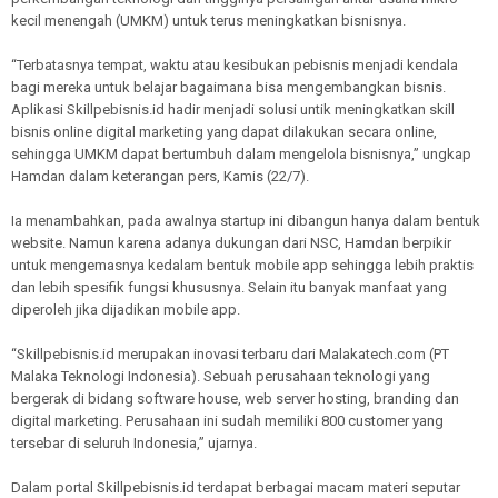
kecil menengah (UMKM) untuk terus meningkatkan bisnisnya.
“Terbatasnya tempat, waktu atau kesibukan pebisnis menjadi kendala
bagi mereka untuk belajar bagaimana bisa mengembangkan bisnis.
Aplikasi Skillpebisnis.id hadir menjadi solusi untik meningkatkan skill
bisnis online digital marketing yang dapat dilakukan secara online,
sehingga UMKM dapat bertumbuh dalam mengelola bisnisnya,” ungkap
Hamdan dalam keterangan pers, Kamis (22/7).
Ia menambahkan, pada awalnya startup ini dibangun hanya dalam bentuk
website. Namun karena adanya dukungan dari NSC, Hamdan berpikir
untuk mengemasnya kedalam bentuk mobile app sehingga lebih praktis
dan lebih spesifik fungsi khususnya. Selain itu banyak manfaat yang
diperoleh jika dijadikan mobile app.
“Skillpebisnis.id merupakan inovasi terbaru dari Malakatech.com (PT
Malaka Teknologi Indonesia). Sebuah perusahaan teknologi yang
bergerak di bidang software house, web server hosting, branding dan
digital marketing. Perusahaan ini sudah memiliki 800 customer yang
tersebar di seluruh Indonesia,” ujarnya.
Dalam portal Skillpebisnis.id terdapat berbagai macam materi seputar