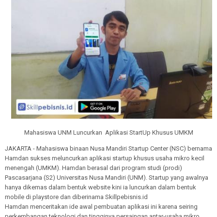
Mahasiswa UNM Luncurkan Aplikasi StartUp Khusus UMKM
JAKARTA - Mahasiswa binaan Nusa Mandiri Startup Center (NSC) bernama
Hamdan sukses meluncurkan aplikasi startup khusus usaha mikro kecil
menengah (UMKM). Hamdan berasal dari program studi (prodi)
Pascasarjana (S2) Universitas Nusa Mandiri (UNM). Startup yang awalnya
hanya dikemas dalam bentuk website kini ia luncurkan dalam bentuk
mobile di playstore dan diberinama Skillpebisnis.id
Hamdan menceritakan ide awal pembuatan aplikasi ini karena seiring
perkembangan teknologi dan tingginya persaingan antar-usaha mikro