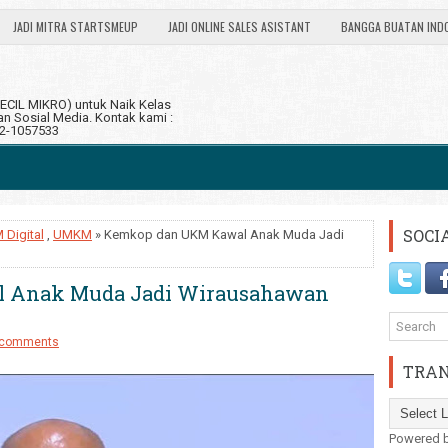
JADI MITRA STARTSMEUP
JADI ONLINE SALES ASISTANT
BANGGA BUATAN IND
CIL MIKRO) untuk Naik Kelas
 Sosial Media. Kontak kami :
12-1057533
SOCI
 Digital
,
UMKM
» Kemkop dan UKM Kawal Anak Muda Jadi
 Anak Muda Jadi Wirausahawan
 comments
TRAN
Powered 