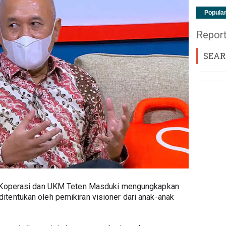
Popula
Repor
SEAR
i Koperasi dan UKM Teten Masduki mengungkapkan 
tentukan oleh pemikiran visioner dari anak-anak 