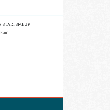
A STARTSMEUP
 Kami