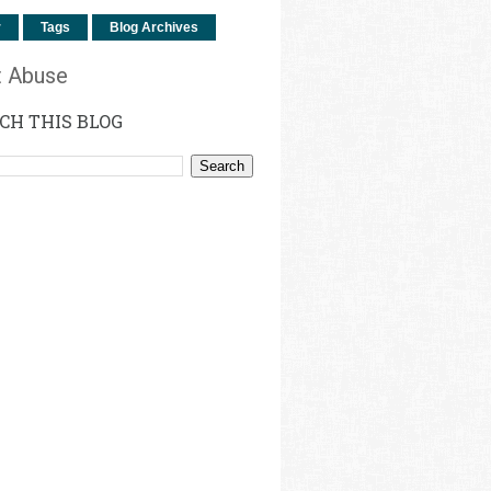
r
Tags
Blog Archives
t Abuse
CH THIS BLOG