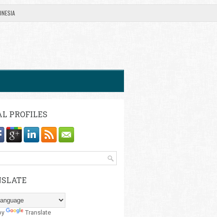
ONESIA
AL PROFILES
SLATE
by
Translate