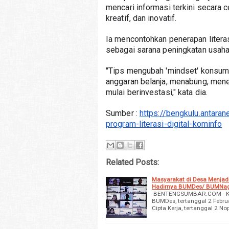
mencari informasi terkini secara ce
kreatif, dan inovatif.
Ia mencontohkan penerapan literas
sebagai sarana peningkatan usaha
"Tips mengubah 'mindset' konsumt
anggaran belanja, menabung, meneta
mulai berinvestasi," kata dia.
Sumber : 
https://bengkulu.antar
program-literasi-digital-kominfo
Related Posts:
Masyarakat di Desa Menjad
Hadirnya BUMDes/ BUMNa
BENTENGSUMBAR.COM - Keha
BUMDes, tertanggal 2 Febru
Cipta Kerja, tertanggal 2 