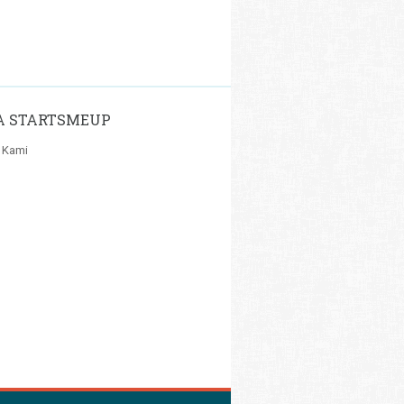
A STARTSMEUP
 Kami