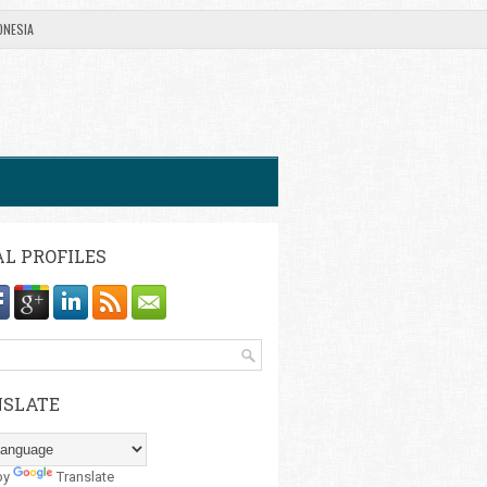
ONESIA
AL PROFILES
SLATE
by
Translate