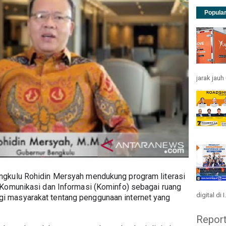
Popula
jarak jau
gkulu Rohidin Mersyah mendukung program literasi 
 Komunikasi dan Informasi (Kominfo) sebagai ruang 
digital di I.
 masyarakat tentang penggunaan internet yang 
Repor