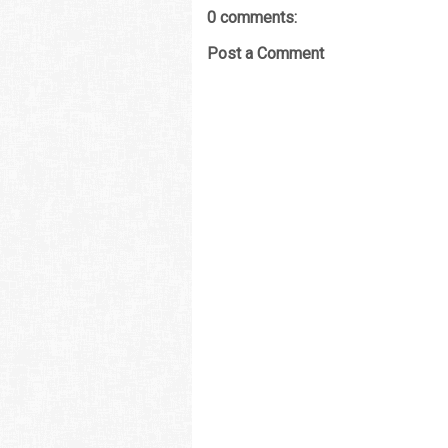
0 comments:
Post a Comment