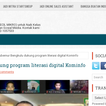
JADI MITRA STARTSMEUP
JADI ONLINE SALES ASISTANT
BANGGA BUATAN IND
CIL MIKRO) untuk Naik Kelas
 Sosial Media. Kontak kami :
12-1057533
SOCI
ubernur Bengkulu dukung program literasi digital Kominfo
ng program literasi digital Kominfo
 comments
TRAN
Powered 